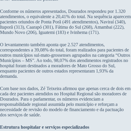
Conforme os números apresentados, Dourados respondeu por 1.320
atendimentos, o equivalente a 20,41% do total. Na sequência aparecem
pacientes oriundos de Ponta Porã (491 atendimentos), Naviraí (340),
Itaporã (313), Caarapó (301), Fátima do Sul (268), Amambai (222),
Mundo Novo (206), Iguatemi (183) e Ivinhema (171).
O levantamento também aponta que 2.527 atendimentos,
correspondentes a 39,08% do total, foram realizados para pacientes de
outros municípios sul-mato-grossenses agrupados na categoria “Outros
Municípios – MS”. Ao todo, 98,07% dos atendimentos registrados no
hospital foram destinados a moradores de Mato Grosso do Sul,
enquanto pacientes de outros estados representaram 1,93% da
demanda.
Com base nos dados, Zé Teixeira afirmou que apenas cerca de dois em
cada dez pacientes atendidos no Hospital Regional são moradores de
Dourados. Para o parlamentar, os números evidenciam a
responsabilidade regional assumida pelo município e reforçam a
necessidade de revisão do modelo de financiamento e da pactuação
dos serviços de saúde.
Estrutura hospitalar e serviços especializados