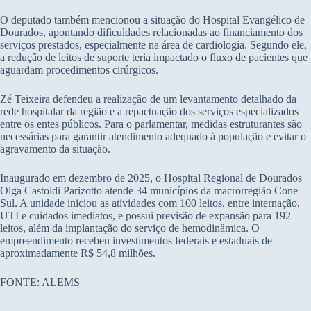
O deputado também mencionou a situação do Hospital Evangélico de
Dourados, apontando dificuldades relacionadas ao financiamento dos
serviços prestados, especialmente na área de cardiologia. Segundo ele,
a redução de leitos de suporte teria impactado o fluxo de pacientes que
aguardam procedimentos cirúrgicos.
Zé Teixeira defendeu a realização de um levantamento detalhado da
rede hospitalar da região e a repactuação dos serviços especializados
entre os entes públicos. Para o parlamentar, medidas estruturantes são
necessárias para garantir atendimento adequado à população e evitar o
agravamento da situação.
Inaugurado em dezembro de 2025, o Hospital Regional de Dourados
Olga Castoldi Parizotto atende 34 municípios da macrorregião Cone
Sul. A unidade iniciou as atividades com 100 leitos, entre internação,
UTI e cuidados imediatos, e possui previsão de expansão para 192
leitos, além da implantação do serviço de hemodinâmica. O
empreendimento recebeu investimentos federais e estaduais de
aproximadamente R$ 54,8 milhões.
FONTE: ALEMS