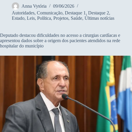
Anna Vytória
09/06/2026
Autoridades
,
Comunicação
,
Destaque 1
,
Destaque 2
,
Estado
,
Leis
,
Política
,
Projetos
,
Saúde
,
Últimas notícias
Deputado destacou dificuldades no acesso a cirurgias cardíacas e
apresentou dados sobre a origem dos pacientes atendidos na rede
hospitalar do município