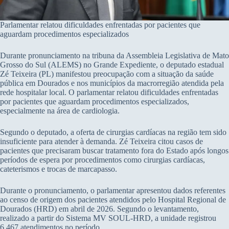
Parlamentar relatou dificuldades enfrentadas por pacientes que
aguardam procedimentos especializados
Durante pronunciamento na tribuna da Assembleia Legislativa de Mato
Grosso do Sul (ALEMS) no Grande Expediente, o deputado estadual
Zé Teixeira (PL) manifestou preocupação com a situação da saúde
pública em Dourados e nos municípios da macrorregião atendida pela
rede hospitalar local. O parlamentar relatou dificuldades enfrentadas
por pacientes que aguardam procedimentos especializados,
especialmente na área de cardiologia.
Segundo o deputado, a oferta de cirurgias cardíacas na região tem sido
insuficiente para atender à demanda. Zé Teixeira citou casos de
pacientes que precisaram buscar tratamento fora do Estado após longos
períodos de espera por procedimentos como cirurgias cardíacas,
cateterismos e trocas de marcapasso.
Durante o pronunciamento, o parlamentar apresentou dados referentes
ao censo de origem dos pacientes atendidos pelo Hospital Regional de
Dourados (HRD) em abril de 2026. Segundo o levantamento,
realizado a partir do Sistema MV SOUL-HRD, a unidade registrou
6.467 atendimentos no período.