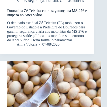
Saúde
,
Segurança
,
Trânsito
,
Últimas notícias
Dourados: Zé Teixeira cobra segurança na MS-276 e
limpeza no Anel Viário
O deputado estadual Zé Teixeira (PL) mobilizou o
Governo do Estado e a Prefeitura de Dourados para
garantir segurança viária aos motoristas da MS-276 e
proteger a saúde pública dos moradores no entorno
do Anel Viário. Desta forma, o parlamentar…
Anna Vytória
07/08/2026