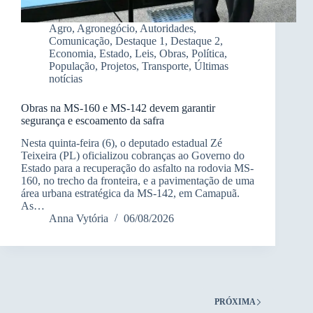
Agro
,
Agronegócio
,
Autoridades
,
Comunicação
,
Destaque 1
,
Destaque 2
,
Economia
,
Estado
,
Leis
,
Obras
,
Política
,
População
,
Projetos
,
Transporte
,
Últimas
notícias
Obras na MS-160 e MS-142 devem garantir
segurança e escoamento da safra
Nesta quinta-feira (6), o deputado estadual Zé
Teixeira (PL) oficializou cobranças ao Governo do
Estado para a recuperação do asfalto na rodovia MS-
160, no trecho da fronteira, e a pavimentação de uma
área urbana estratégica da MS-142, em Camapuã.
As…
Anna Vytória
06/08/2026
PRÓXIMA