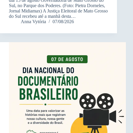
dia 15 de agosto Governadoria de Mato Grosso do
Sul, no Parque dos Poderes. (Foto: Pietra Dorneles,
Jornal Midiamax) A Justiça Eleitoral de Mato Grosso
do Sul recebeu até a manhã desta…
Anna Vytória
07/08/2026