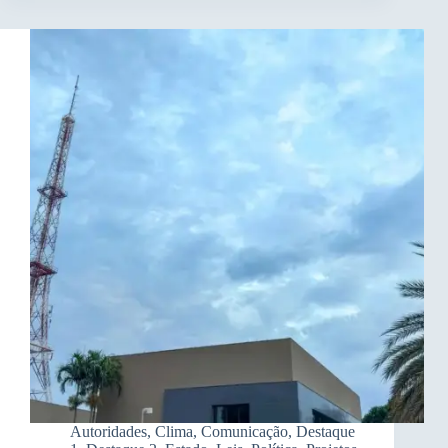
Autoridades
,
Clima
,
Comunicação
,
Destaque