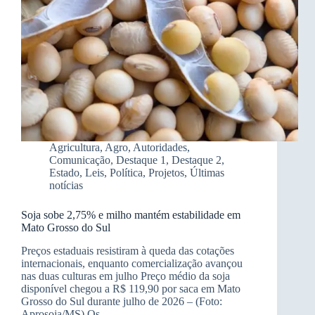
Agricultura
,
Agro
,
Autoridades
,
Comunicação
,
Destaque 1
,
Destaque 2
,
Estado
,
Leis
,
Política
,
Projetos
,
Últimas
notícias
Soja sobe 2,75% e milho mantém estabilidade em
Mato Grosso do Sul
Preços estaduais resistiram à queda das cotações
internacionais, enquanto comercialização avançou
nas duas culturas em julho Preço médio da soja
disponível chegou a R$ 119,90 por saca em Mato
Grosso do Sul durante julho de 2026 – (Foto:
Aprosoja/MS) Os…