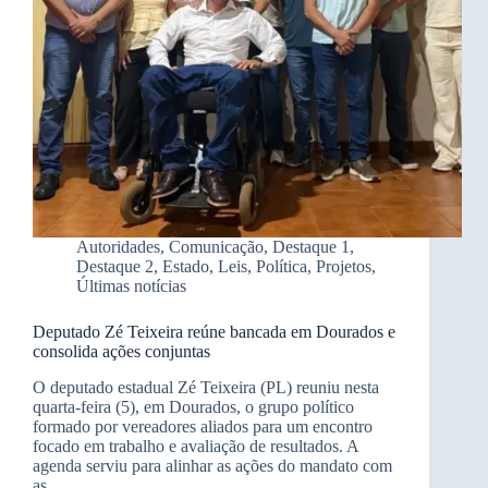
Autoridades
,
Comunicação
,
Destaque 1
,
Destaque 2
,
Estado
,
Leis
,
Política
,
Projetos
,
Últimas notícias
Deputado Zé Teixeira reúne bancada em Dourados e
consolida ações conjuntas
O deputado estadual Zé Teixeira (PL) reuniu nesta
quarta-feira (5), em Dourados, o grupo político
formado por vereadores aliados para um encontro
focado em trabalho e avaliação de resultados. A
agenda serviu para alinhar as ações do mandato com
as…