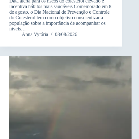
Data alerta para os riscos do colesterol elevado e
incentiva hábitos mais saudáveis Comemorado em 8
de agosto, o Dia Nacional de Prevenção e Controle
do Colesterol tem como objetivo conscientizar a
população sobre a importância de acompanhar os
níveis…
Anna Vytória
08/08/2026