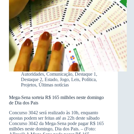
Autoridades
,
Comunicação
,
Destaque 1
,
Destaque 2
,
Estado
,
Jogo
,
Leis
,
Política
,
Projetos
,
Últimas notícias
Mega-Sena sorteia R$ 165 milhões neste domingo
de Dia dos Pais
Concurso 3042 será realizado às 10h, enquanto
apostas podem ser feitas até as 22h deste sábado
Concurso 3042 da Mega-Sena pode pagar R$ 165
milhões neste domingo, Dia dos Pais. – (Foto: