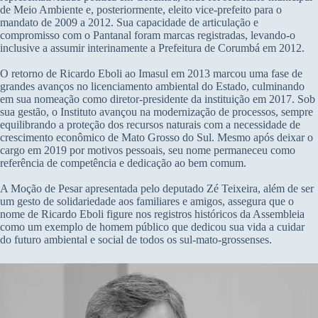
de Meio Ambiente e, posteriormente, eleito vice-prefeito para o
mandato de 2009 a 2012. Sua capacidade de articulação e
compromisso com o Pantanal foram marcas registradas, levando-o
inclusive a assumir interinamente a Prefeitura de Corumbá em 2012.
O retorno de Ricardo Eboli ao Imasul em 2013 marcou uma fase de
grandes avanços no licenciamento ambiental do Estado, culminando
em sua nomeação como diretor-presidente da instituição em 2017. Sob
sua gestão, o Instituto avançou na modernização de processos, sempre
equilibrando a proteção dos recursos naturais com a necessidade de
crescimento econômico de Mato Grosso do Sul. Mesmo após deixar o
cargo em 2019 por motivos pessoais, seu nome permaneceu como
referência de competência e dedicação ao bem comum.
A Moção de Pesar apresentada pelo deputado Zé Teixeira, além de ser
um gesto de solidariedade aos familiares e amigos, assegura que o
nome de Ricardo Eboli figure nos registros históricos da Assembleia
como um exemplo de homem público que dedicou sua vida a cuidar
do futuro ambiental e social de todos os sul-mato-grossenses.