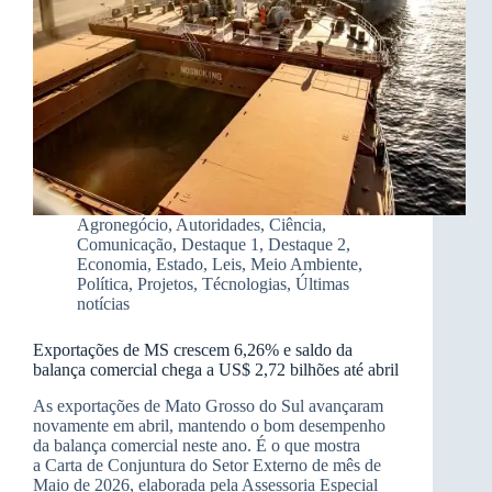
Agronegócio
,
Autoridades
,
Ciência
,
Comunicação
,
Destaque 1
,
Destaque 2
,
Economia
,
Estado
,
Leis
,
Meio Ambiente
,
Política
,
Projetos
,
Técnologias
,
Últimas
notícias
Exportações de MS crescem 6,26% e saldo da
balança comercial chega a US$ 2,72 bilhões até abril
As exportações de Mato Grosso do Sul avançaram
novamente em abril, mantendo o bom desempenho
da balança comercial neste ano. É o que mostra
a Carta de Conjuntura do Setor Externo de mês de
Maio de 2026, elaborada pela Assessoria Especial