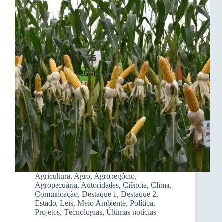
Agricultura
,
Agro
,
Agronegócio
,
Agropecuária
,
Autoridades
,
Ciência
,
Clima
,
Comunicação
,
Destaque 1
,
Destaque 2
,
Estado
,
Leis
,
Meio Ambiente
,
Política
,
Projetos
,
Técnologias
,
Últimas notícias