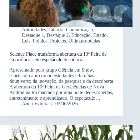
Autoridades
,
Ciência
,
Comunicação
,
Destaque 1
,
Destaque 2
,
Educação
,
Estado
,
Leis
,
Política
,
Projetos
,
Últimas notícias
Science Place transforma abertura da 10ª Feira de
Geociências em espetáculo de ciência
Apresentado pelo grupo Ciência em Show,
espetáculo aproximou estudantes e famílias
douniverso da inovação, da pesquisa e da descoberta
A abertura da 10ª Feira de Geociências de Nova
Andradina foi marcada por uma noite dedescobertas,
entretenimento e aprendizado. O espetáculo…
Anna Vytória
03/06/2026