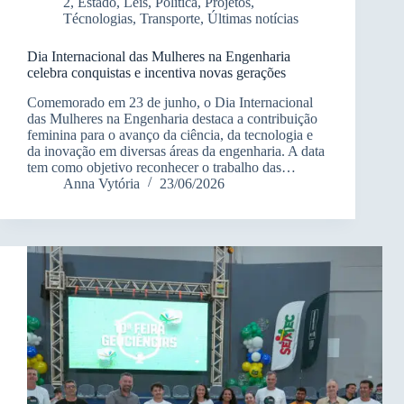
2
,
Estado
,
Leis
,
Política
,
Projetos
,
Técnologias
,
Transporte
,
Últimas notícias
Dia Internacional das Mulheres na Engenharia
celebra conquistas e incentiva novas gerações
Comemorado em 23 de junho, o Dia Internacional
das Mulheres na Engenharia destaca a contribuição
feminina para o avanço da ciência, da tecnologia e
da inovação em diversas áreas da engenharia. A data
tem como objetivo reconhecer o trabalho das…
Anna Vytória
23/06/2026