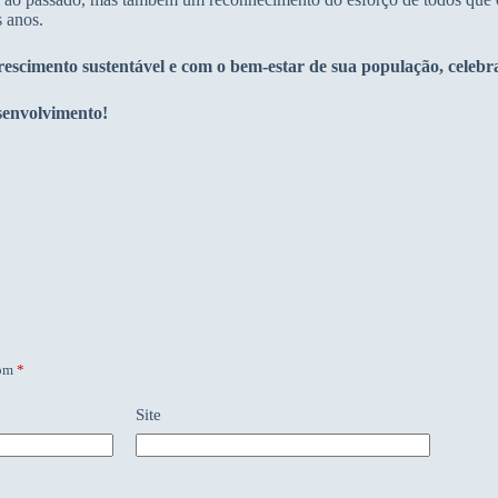
s anos.
escimento sustentável e com o bem-estar de sua população, celebr
esenvolvimento!
com
*
Site