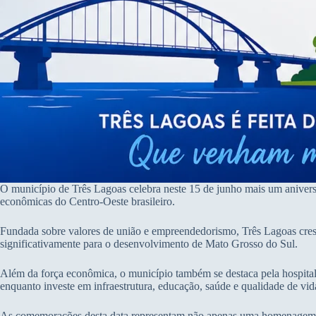
O município de Três Lagoas celebra neste 15 de junho mais um aniversá
econômicas do Centro-Oeste brasileiro.
Fundada sobre valores de união e empreendedorismo, Três Lagoas cresc
significativamente para o desenvolvimento de Mato Grosso do Sul.
Além da força econômica, o município também se destaca pela hospitalid
enquanto investe em infraestrutura, educação, saúde e qualidade de vid
As comemorações desta data representam não apenas uma homenagem ao