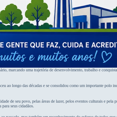
rio, marcando uma trajetória de desenvolvimento, trabalho e conquista
eu ao longo das décadas e se consolidou como um importante polo indu
ade de seu povo, pelas áreas de lazer, pelos eventos culturais e pela 
a para seus cidadãos.
 passado, mas também um reconhecimento do esforço de todos que con