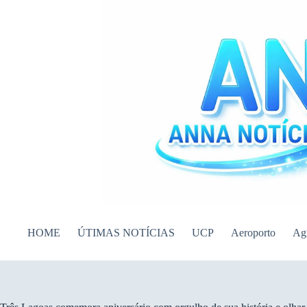
Pular
para
o
conteúdo
HOME
ÚTIMAS NOTÍCIAS
UCP
Aeroporto
Ag