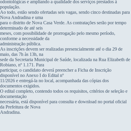
odontológicas e ampliando a qualidade dos serviços prestados à
população.
Ao todo, estão sendo ofertadas seis vagas, sendo cinco destinadas para
Nova Andradina e uma
para o distrito de Nova Casa Verde. As contratações serão por tempo
determinado de até seis
meses, com possibilidade de prorrogação pelo mesmo período,
conforme a necessidade da
administração pública.
As inscrições devem ser realizadas presencialmente até o dia 29 de
maio, das 7h às 13h, na
sede da Secretaria Municipal de Saúde, localizada na Rua Elizabeth de
Robiano, nº 1.171. Para
participar, o candidato deverá preencher a Ficha de Inscrição
disponível no Anexo I do Edital nº
11/2026 e entregá-la no local, acompanhada das cópias dos
documentos exigidos.
O edital completo, contendo todos os requisitos, critérios de seleção e
documentação
necessária, está disponível para consulta e download no portal oficial
da Prefeitura de Nova
Andradina.