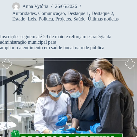
Anna Vytória
26/05/2026
Autoridades
,
Comunicação
,
Destaque 1
,
Destaque 2
,
Estado
,
Leis
,
Política
,
Projetos
,
Saúde
,
Últimas notícias
Inscrições seguem até 29 de maio e reforçam estratégia da
administração municipal para
ampliar o atendimento em saúde bucal na rede pública