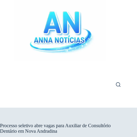
Pular
para
o
conteúdo
Processo seletivo abre vagas para Auxiliar de Consultório
Dentário em Nova Andradina