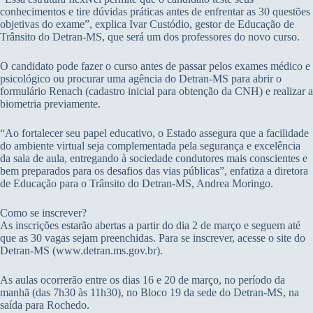
conhecimentos e tire dúvidas práticas antes de enfrentar as 30 questões
objetivas do exame”, explica Ivar Custódio, gestor de Educação de
Trânsito do Detran-MS, que será um dos professores do novo curso.
O candidato pode fazer o curso antes de passar pelos exames médico e
psicológico ou procurar uma agência do Detran-MS para abrir o
formulário Renach (cadastro inicial para obtenção da CNH) e realizar a
biometria previamente.
“Ao fortalecer seu papel educativo, o Estado assegura que a facilidade
do ambiente virtual seja complementada pela segurança e excelência
da sala de aula, entregando à sociedade condutores mais conscientes e
bem preparados para os desafios das vias públicas”, enfatiza a diretora
de Educação para o Trânsito do Detran-MS, Andrea Moringo.
Como se inscrever?
As inscrições estarão abertas a partir do dia 2 de março e seguem até
que as 30 vagas sejam preenchidas. Para se inscrever, acesse o site do
Detran-MS (www.detran.ms.gov.br).
As aulas ocorrerão entre os dias 16 e 20 de março, no período da
manhã (das 7h30 às 11h30), no Bloco 19 da sede do Detran-MS, na
saída para Rochedo.