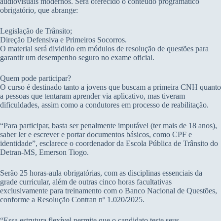
audiovisuais modernos. Será oferecido o conteúdo programático
obrigatório, que abrange:
Legislação de Trânsito;
Direção Defensiva e Primeiros Socorros.
O material será dividido em módulos de resolução de questões para
garantir um desempenho seguro no exame oficial.
Quem pode participar?
O curso é destinado tanto a jovens que buscam a primeira CNH quanto
a pessoas que tentaram aprender via aplicativo, mas tiveram
dificuldades, assim como a condutores em processo de reabilitação.
“Para participar, basta ser penalmente imputável (ter mais de 18 anos),
saber ler e escrever e portar documentos básicos, como CPF e
identidade”, esclarece o coordenador da Escola Pública de Trânsito do
Detran-MS, Emerson Tiogo.
Serão 25 horas-aula obrigatórias, com as disciplinas essenciais da
grade curricular, além de outras cinco horas facultativas
exclusivamente para treinamento com o Banco Nacional de Questões,
conforme a Resolução Contran nº 1.020/2025.
“Essa estrutura flexível permite que o candidato teste seus