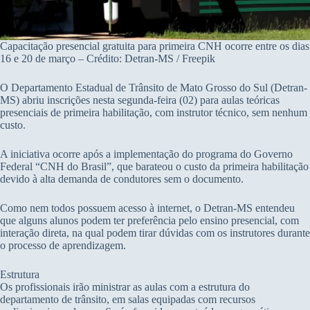
Capacitação presencial gratuita para primeira CNH ocorre entre os dias
16 e 20 de março – Crédito: Detran-MS / Freepik
O Departamento Estadual de Trânsito de Mato Grosso do Sul (Detran-
MS) abriu inscrições nesta segunda-feira (02) para aulas teóricas
presenciais de primeira habilitação, com instrutor técnico, sem nenhum
custo.
A iniciativa ocorre após a implementação do programa do Governo
Federal “CNH do Brasil”, que barateou o custo da primeira habilitação
devido à alta demanda de condutores sem o documento.
Como nem todos possuem acesso à internet, o Detran-MS entendeu
que alguns alunos podem ter preferência pelo ensino presencial, com
interação direta, na qual podem tirar dúvidas com os instrutores durante
o processo de aprendizagem.
Estrutura
Os profissionais irão ministrar as aulas com a estrutura do
departamento de trânsito, em salas equipadas com recursos