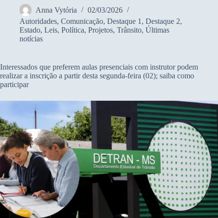
Anna Vytória
02/03/2026
Autoridades
,
Comunicação
,
Destaque 1
,
Destaque 2
,
Estado
,
Leis
,
Política
,
Projetos
,
Trânsito
,
Últimas
notícias
Interessados que preferem aulas presenciais com instrutor podem
realizar a inscrição a partir desta segunda-feira (02); saiba como
participar