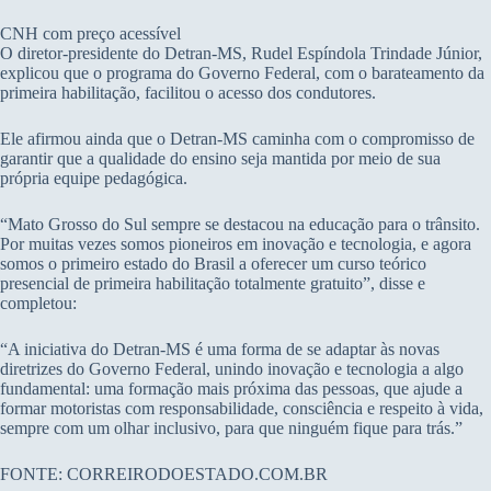
CNH com preço acessível
O diretor-presidente do Detran-MS, Rudel Espíndola Trindade Júnior,
explicou que o programa do Governo Federal, com o barateamento da
primeira habilitação, facilitou o acesso dos condutores.
Ele afirmou ainda que o Detran-MS caminha com o compromisso de
garantir que a qualidade do ensino seja mantida por meio de sua
própria equipe pedagógica.
“Mato Grosso do Sul sempre se destacou na educação para o trânsito.
Por muitas vezes somos pioneiros em inovação e tecnologia, e agora
somos o primeiro estado do Brasil a oferecer um curso teórico
presencial de primeira habilitação totalmente gratuito”, disse e
completou:
“A iniciativa do Detran-MS é uma forma de se adaptar às novas
diretrizes do Governo Federal, unindo inovação e tecnologia a algo
fundamental: uma formação mais próxima das pessoas, que ajude a
formar motoristas com responsabilidade, consciência e respeito à vida,
sempre com um olhar inclusivo, para que ninguém fique para trás.”
FONTE: CORREIRODOESTADO.COM.BR