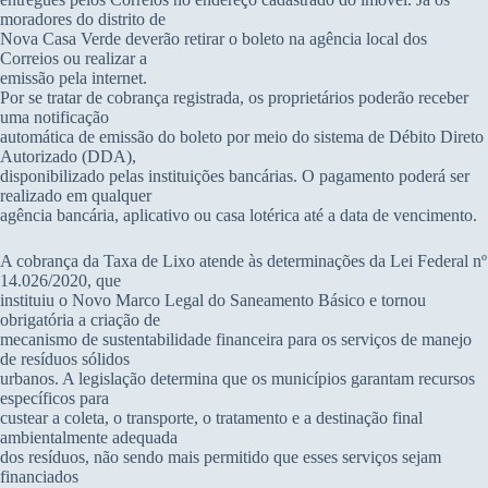
moradores do distrito de
Nova Casa Verde deverão retirar o boleto na agência local dos
Correios ou realizar a
emissão pela internet.
Por se tratar de cobrança registrada, os proprietários poderão receber
uma notificação
automática de emissão do boleto por meio do sistema de Débito Direto
Autorizado (DDA),
disponibilizado pelas instituições bancárias. O pagamento poderá ser
realizado em qualquer
agência bancária, aplicativo ou casa lotérica até a data de vencimento.
A cobrança da Taxa de Lixo atende às determinações da Lei Federal nº
14.026/2020, que
instituiu o Novo Marco Legal do Saneamento Básico e tornou
obrigatória a criação de
mecanismo de sustentabilidade financeira para os serviços de manejo
de resíduos sólidos
urbanos. A legislação determina que os municípios garantam recursos
específicos para
custear a coleta, o transporte, o tratamento e a destinação final
ambientalmente adequada
dos resíduos, não sendo mais permitido que esses serviços sejam
financiados