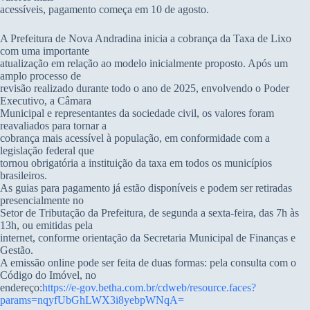
acessíveis, pagamento começa em 10 de agosto.
A Prefeitura de Nova Andradina inicia a cobrança da Taxa de Lixo
com uma importante
atualização em relação ao modelo inicialmente proposto. Após um
amplo processo de
revisão realizado durante todo o ano de 2025, envolvendo o Poder
Executivo, a Câmara
Municipal e representantes da sociedade civil, os valores foram
reavaliados para tornar a
cobrança mais acessível à população, em conformidade com a
legislação federal que
tornou obrigatória a instituição da taxa em todos os municípios
brasileiros.
As guias para pagamento já estão disponíveis e podem ser retiradas
presencialmente no
Setor de Tributação da Prefeitura, de segunda a sexta-feira, das 7h às
13h, ou emitidas pela
internet, conforme orientação da Secretaria Municipal de Finanças e
Gestão.
A emissão online pode ser feita de duas formas: pela consulta com o
Código do Imóvel, no
endereço:
https://e-gov.betha.com.br/cdweb/resource.faces?
params=nqyfUbGhLWX3i8yebpWNqA=