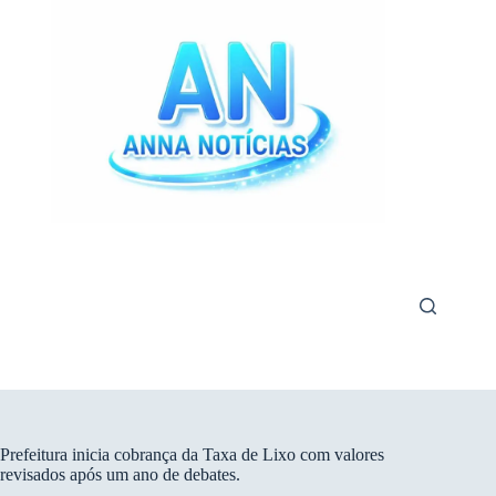
Pular
para
o
conteúdo
Prefeitura inicia cobrança da Taxa de Lixo com valores
revisados após um ano de debates.