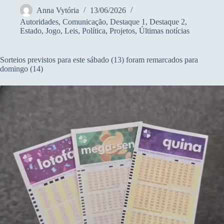
Anna Vytória
13/06/2026
Autoridades
,
Comunicação
,
Destaque 1
,
Destaque 2
,
Estado
,
Jogo
,
Leis
,
Política
,
Projetos
,
Últimas notícias
Sorteios previstos para este sábado (13) foram remarcados para
domingo (14)