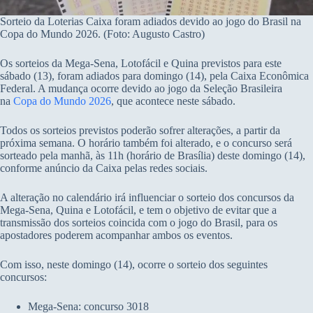
Sorteio da Loterias Caixa foram adiados devido ao jogo do Brasil na
Copa do Mundo 2026. (Foto: Augusto Castro)
Os sorteios da Mega-Sena, Lotofácil e Quina previstos para este
sábado (13), foram adiados para domingo (14), pela Caixa Econômica
Federal. A mudança ocorre devido ao jogo da Seleção Brasileira
na
Copa do Mundo 2026
, que acontece neste sábado.
Todos os sorteios previstos poderão sofrer alterações, a partir da
próxima semana. O horário também foi alterado, e o concurso será
sorteado pela manhã, às 11h (horário de Brasília) deste domingo (14),
conforme anúncio da Caixa pelas redes sociais.
A alteração no calendário irá influenciar o sorteio dos concursos da
Mega-Sena, Quina e Lotofácil, e tem o objetivo de evitar que a
transmissão dos sorteios coincida com o jogo do Brasil, para os
apostadores poderem acompanhar ambos os eventos.
Com isso, neste domingo (14), ocorre o sorteio dos seguintes
concursos:
Mega-Sena: concurso 3018