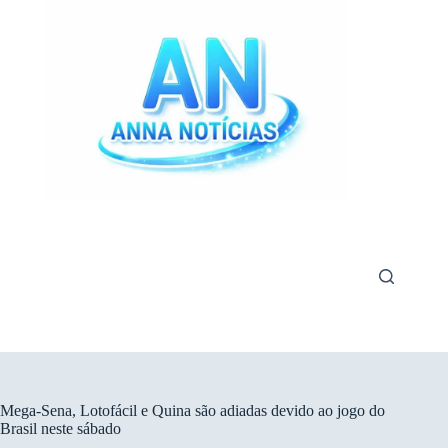
Pular
para
o
conteúdo
Mega-Sena, Lotofácil e Quina são adiadas devido ao jogo do
Brasil neste sábado