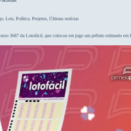
5 dezenas
go
,
Leis
,
Política
,
Projetos
,
Últimas notícias
ncurso 3687 da Lotofácil, que colocou em jogo um prêmio estimado em 