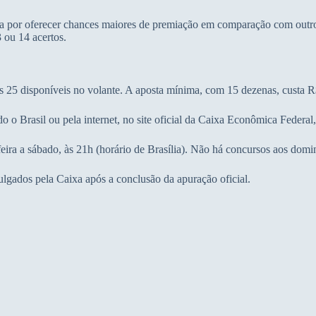
xa por oferecer chances maiores de premiação em comparação com outro
 ou 14 acertos.
os 25 disponíveis no volante. A aposta mínima, com 15 dezenas, custa R
o o Brasil ou pela internet, no site oficial da Caixa Econômica Federal,
feira a sábado, às 21h (horário de Brasília). Não há concursos aos domi
lgados pela Caixa após a conclusão da apuração oficial.