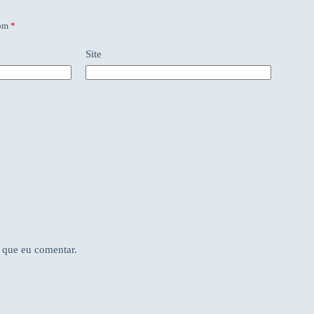
com
*
Site
 que eu comentar.