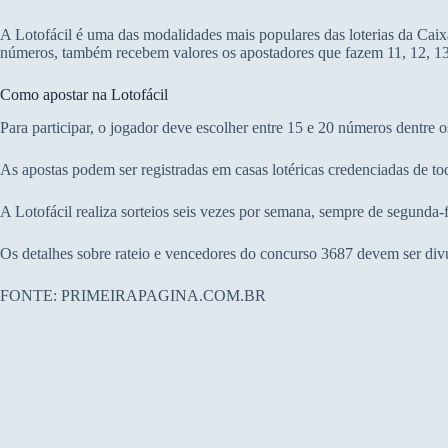
A Lotofácil é uma das modalidades mais populares das loterias da Cai
números, também recebem valores os apostadores que fazem 11, 12, 13
Como apostar na Lotofácil
Para participar, o jogador deve escolher entre 15 e 20 números dentre 
As apostas podem ser registradas em casas lotéricas credenciadas de tod
A Lotofácil realiza sorteios seis vezes por semana, sempre de segunda-
Os detalhes sobre rateio e vencedores do concurso 3687 devem ser divu
FONTE: PRIMEIRAPAGINA.COM.BR