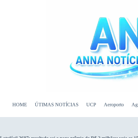
Pular
para
o
conteúdo
HOME
ÚTIMAS NOTÍCIAS
UCP
Aeroporto
Ag