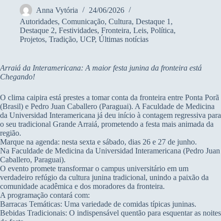
Anna Vytória
24/06/2026
Autoridades
,
Comunicação
,
Cultura
,
Destaque 1
,
Destaque 2
,
Festividades
,
Fronteira
,
Leis
,
Política
,
Projetos
,
Tradição
,
UCP
,
Últimas notícias
Arraiá da Interamericana: A maior festa junina da fronteira está
Chegando!
O clima caipira está prestes a tomar conta da fronteira entre Ponta Porã
(Brasil) e Pedro Juan Caballero (Paraguai). A Faculdade de Medicina
da Universidad Interamericana já deu início à contagem regressiva para
o seu tradicional Grande Arraiá, prometendo a festa mais animada da
região.
Marque na agenda: nesta sexta e sábado, dias 26 e 27 de junho.
Na Faculdade de Medicina da Universidad Interamericana (Pedro Juan
Caballero, Paraguai).
O evento promete transformar o campus universitário em um
verdadeiro refúgio da cultura junina tradicional, unindo a paixão da
comunidade acadêmica e dos moradores da fronteira.
A programação contará com:
Barracas Temáticas: Uma variedade de comidas típicas juninas.
Bebidas Tradicionais: O indispensável quentão para esquentar as noites