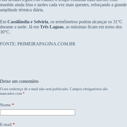
manhãs ainda frias e tardes cada vez mais quentes, reforçando a grande
amplitude térmica diária.
Em
Cassilândia e Selvíria
, os termômetros podem alcançar os 31°C
durante a tarde. Já em
Três Lagoas
, as máximas ficam em torno dos
30°C.
FONTE: PRIMEIRAPAGINA.COM.BR
Deixe um comentário
O seu endereço de e-mail não será publicado.
Campos obrigatórios são
marcados com
*
Nome
*
E-mail
*