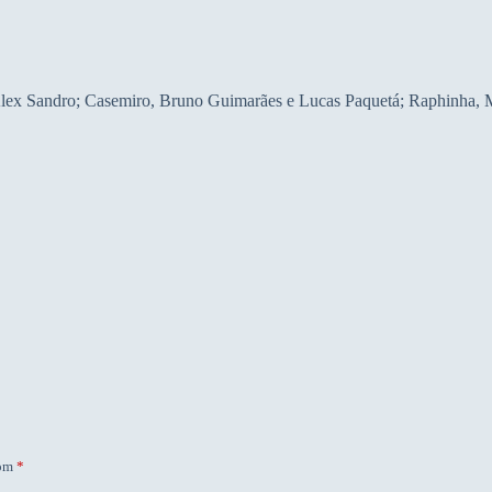
lex Sandro; Casemiro, Bruno Guimarães e Lucas Paquetá; Raphinha, M
com
*