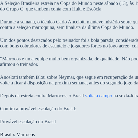
A Seleção Brasileira estreia na Copa do Mundo neste sábado (13), às 1
do Grupo C, que também conta com Haiti e Escócia.
Durante a semana, o técnico Carlo Ancelotti manteve mistério sobre qu
contra a seleção marroquina, semifinalista da última Copa do Mundo.
Um dos pontos destacados pelo treinador foi a bola parada, considerad
com bons cobradores de escanteio e jogadores fortes no jogo aéreo, co
“Marrocos é uma equipe muito bem organizada, de qualidade. Não pode
afirmou o treinador.
Ancelotti também falou sobre Neymar, que segue em recuperação de uma
volte a ficar à disposição na próxima semana, antes do segundo jogo d
Depois da estreia contra Marrocos, o Brasil
volta a campo
na sexta-feir
Confira a provável escalação do Brasil:
Provável escalação do Brasil
Brasil x Marrocos