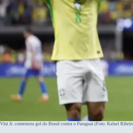
Vini Jr. comemora gol do Brasil contra o Paraguai (Foto: Rafael Ribei