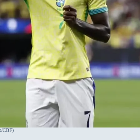
ro/CBF)