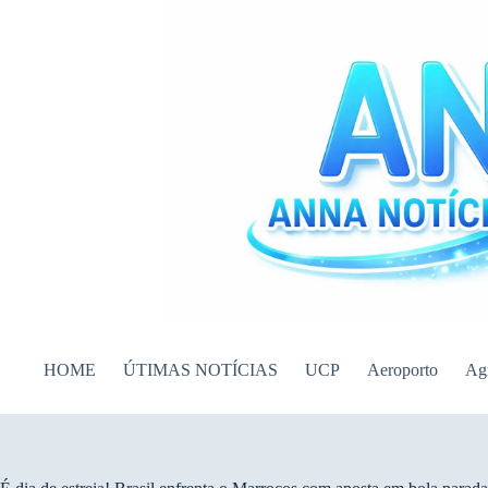
Pular
para
o
conteúdo
HOME
ÚTIMAS NOTÍCIAS
UCP
Aeroporto
Ag