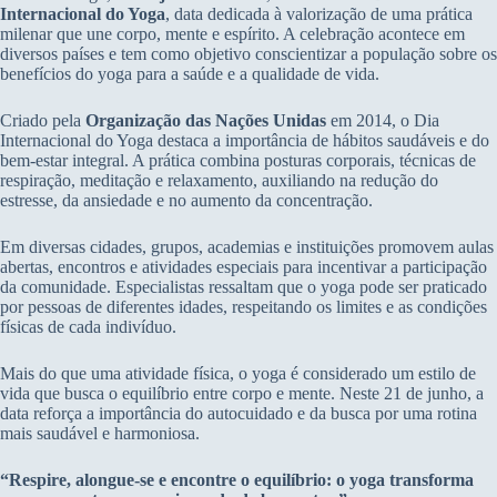
Internacional do Yoga
, data dedicada à valorização de uma prática
milenar que une corpo, mente e espírito. A celebração acontece em
diversos países e tem como objetivo conscientizar a população sobre os
benefícios do yoga para a saúde e a qualidade de vida.
Criado pela
Organização das Nações Unidas
em 2014, o Dia
Internacional do Yoga destaca a importância de hábitos saudáveis e do
bem-estar integral. A prática combina posturas corporais, técnicas de
respiração, meditação e relaxamento, auxiliando na redução do
estresse, da ansiedade e no aumento da concentração.
Em diversas cidades, grupos, academias e instituições promovem aulas
abertas, encontros e atividades especiais para incentivar a participação
da comunidade. Especialistas ressaltam que o yoga pode ser praticado
por pessoas de diferentes idades, respeitando os limites e as condições
físicas de cada indivíduo.
Mais do que uma atividade física, o yoga é considerado um estilo de
vida que busca o equilíbrio entre corpo e mente. Neste 21 de junho, a
data reforça a importância do autocuidado e da busca por uma rotina
mais saudável e harmoniosa.
“Respire, alongue-se e encontre o equilíbrio: o yoga transforma