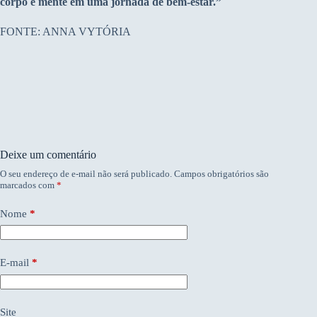
corpo e mente em uma jornada de bem-estar.”
FONTE: ANNA VYTÓRIA
Deixe um comentário
O seu endereço de e-mail não será publicado.
Campos obrigatórios são
marcados com
*
Nome
*
E-mail
*
Site