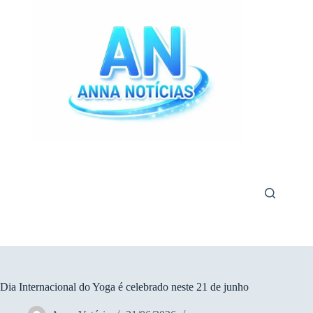
Pular
para
o
conteúdo
Dia Internacional do Yoga é celebrado neste 21 de junho