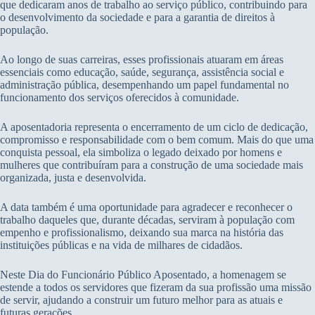
que dedicaram anos de trabalho ao serviço público, contribuindo para
o desenvolvimento da sociedade e para a garantia de direitos à
população.
Ao longo de suas carreiras, esses profissionais atuaram em áreas
essenciais como educação, saúde, segurança, assistência social e
administração pública, desempenhando um papel fundamental no
funcionamento dos serviços oferecidos à comunidade.
A aposentadoria representa o encerramento de um ciclo de dedicação,
compromisso e responsabilidade com o bem comum. Mais do que uma
conquista pessoal, ela simboliza o legado deixado por homens e
mulheres que contribuíram para a construção de uma sociedade mais
organizada, justa e desenvolvida.
A data também é uma oportunidade para agradecer e reconhecer o
trabalho daqueles que, durante décadas, serviram à população com
empenho e profissionalismo, deixando sua marca na história das
instituições públicas e na vida de milhares de cidadãos.
Neste Dia do Funcionário Público Aposentado, a homenagem se
estende a todos os servidores que fizeram da sua profissão uma missão
de servir, ajudando a construir um futuro melhor para as atuais e
futuras gerações.