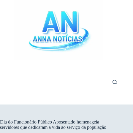
Pular
para
o
conteúdo
Dia do Funcionário Público Aposentado homenageia
servidores que dedicaram a vida ao serviço da população