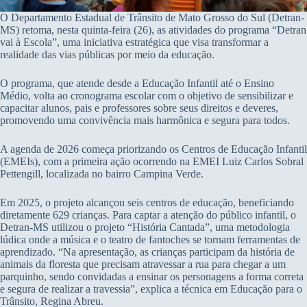
O Departamento Estadual de Trânsito de Mato Grosso do Sul (Detran-
MS) retoma, nesta quinta-feira (26), as atividades do programa “Detran
vai à Escola”, uma iniciativa estratégica que visa transformar a
realidade das vias públicas por meio da educação.
O programa, que atende desde a Educação Infantil até o Ensino
Médio, volta ao cronograma escolar com o objetivo de sensibilizar e
capacitar alunos, pais e professores sobre seus direitos e deveres,
promovendo uma convivência mais harmônica e segura para todos.
A agenda de 2026 começa priorizando os Centros de Educação Infantil
(EMEIs), com a primeira ação ocorrendo na EMEI Luiz Carlos Sobral
Pettengill, localizada no bairro Campina Verde.
Em 2025, o projeto alcançou seis centros de educação, beneficiando
diretamente 629 crianças. Para captar a atenção do público infantil, o
Detran-MS utilizou o projeto “História Cantada”, uma metodologia
lúdica onde a música e o teatro de fantoches se tornam ferramentas de
aprendizado. “Na apresentação, as crianças participam da história de
animais da floresta que precisam atravessar a rua para chegar a um
parquinho, sendo convidadas a ensinar os personagens a forma correta
e segura de realizar a travessia”, explica a técnica em Educação para o
Trânsito, Regina Abreu.