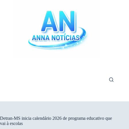
Pular
para
o
conteúdo
Detran-MS inicia calendário 2026 de programa educativo que
vai à escolas