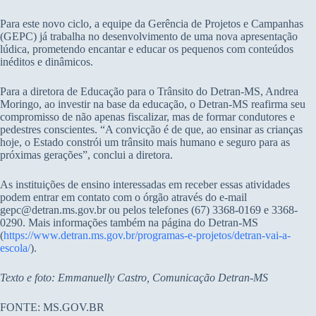
Para este novo ciclo, a equipe da Gerência de Projetos e Campanhas
(GEPC) já trabalha no desenvolvimento de uma nova apresentação
lúdica, prometendo encantar e educar os pequenos com conteúdos
inéditos e dinâmicos.
Para a diretora de Educação para o Trânsito do Detran-MS, Andrea
Moringo, ao investir na base da educação, o Detran-MS reafirma seu
compromisso de não apenas fiscalizar, mas de formar condutores e
pedestres conscientes. “A convicção é de que, ao ensinar as crianças
hoje, o Estado constrói um trânsito mais humano e seguro para as
próximas gerações”, conclui a diretora.
As instituições de ensino interessadas em receber essas atividades
podem entrar em contato com o órgão através do e-mail
gepc@detran.ms.gov.br ou pelos telefones (67) 3368-0169 e 3368-
0290. Mais informações também na página do Detran-MS
(
https://www.detran.ms.gov.br/programas-e-projetos/detran-vai-a-
escola/
).
Texto e foto: Emmanuelly Castro, Comunicação Detran-MS
FONTE: MS.GOV.BR