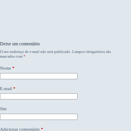
Deixe um comentário
O seu endereço de e-mail não será publicado.
Campos obrigatórios são
marcados com
*
Nome
*
E-mail
*
Site
Adicionar comentário
*