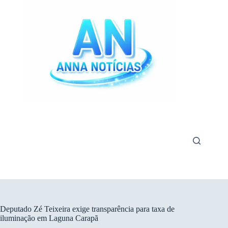
Pular
para
o
conteúdo
Deputado Zé Teixeira exige transparência para taxa de
iluminação em Laguna Carapã