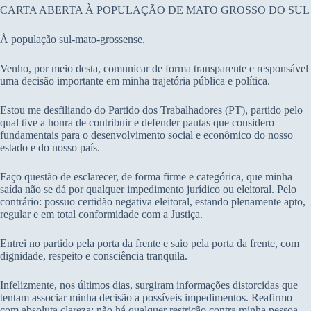
CARTA ABERTA À POPULAÇÃO DE MATO GROSSO DO SUL
À população sul-mato-grossense,
Venho, por meio desta, comunicar de forma transparente e responsável
uma decisão importante em minha trajetória pública e política.
Estou me desfiliando do Partido dos Trabalhadores (PT), partido pelo
qual tive a honra de contribuir e defender pautas que considero
fundamentais para o desenvolvimento social e econômico do nosso
estado e do nosso país.
Faço questão de esclarecer, de forma firme e categórica, que minha
saída não se dá por qualquer impedimento jurídico ou eleitoral. Pelo
contrário: possuo certidão negativa eleitoral, estando plenamente apto,
regular e em total conformidade com a Justiça.
Entrei no partido pela porta da frente e saio pela porta da frente, com
dignidade, respeito e consciência tranquila.
Infelizmente, nos últimos dias, surgiram informações distorcidas que
tentam associar minha decisão a possíveis impedimentos. Reafirmo
com absoluta clareza: não há qualquer restrição contra minha pessoa.