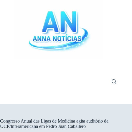
Pular
para
o
conteúdo
Congresso Anual das Ligas de Medicina agita auditório da
UCP/Interamericana em Pedro Juan Caballero