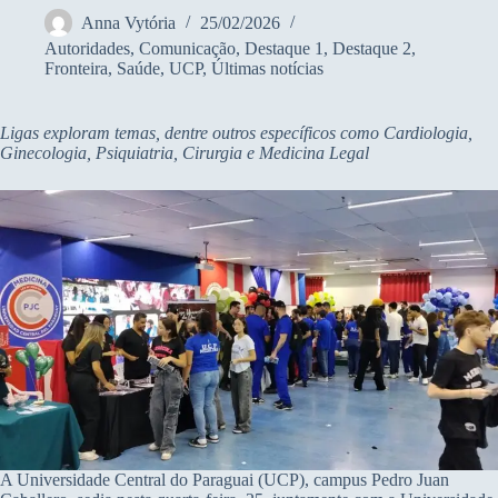
Anna Vytória
25/02/2026
Autoridades
,
Comunicação
,
Destaque 1
,
Destaque 2
,
Fronteira
,
Saúde
,
UCP
,
Últimas notícias
Ligas exploram temas, dentre outros específicos como Cardiologia,
Ginecologia, Psiquiatria, Cirurgia e Medicina Legal
A Universidade Central do Paraguai (UCP), campus Pedro Juan