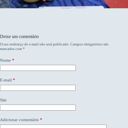
Deixe um comentário
O seu endereço de e-mail não será publicado.
Campos obrigatórios são
marcados com
*
Nome
*
E-mail
*
Site
Adicionar comentário
*