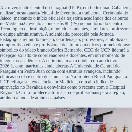
A Universidade Central do Paraguai (UCP), em Pedro Juan Caballero,
realizará nesta quarta-feira, 4 de fevereiro, a tradicional Cerimônia do
Jaleco, marcando o início oficial da trajetória acadêmica dos calouros
de Medicina.O evento acontece às 8h (Py) no auditório do Centro
Tecnológico da instituição, reunindo estudantes, familiares, professores
e equipe administrativa. A solenidade, precedida pela Jornada
Pedagógica reunindo direção, coordenação, professores, simboliza o
compromisso ético e profissional dos futuros médicos por meio do uso
simbólico do jaleco branco.Carlos Bernardo, CEO da UCP, liderará a
recepção ao lado de coordenadores e docentes, em um momento de
integração acadêmica. A cerimônia marca o início do ano letivo
2026.1, com matrículas ainda abertas.A Universidade Central do
Paraguai em Pedro Juan conta com estrutura avançada, incluindo
clínicas-escola e centro de simulação. Na fronteira Brasil-Paraguai, a
UCP reforça sua excelência em Medicina, com alto índice de
aprovação no Revalida e convênios como o recente com o Hospital
Regional. O rito fortalece a formação de profissionais para a região,
atraindo alunos de ambos os países.