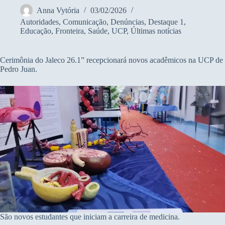
Anna Vytória
03/02/2026
Autoridades
,
Comunicação
,
Denúncias
,
Destaque 1
,
Educação
,
Fronteira
,
Saúde
,
UCP
,
Últimas notícias
Cerimônia do Jaleco 26.1” recepcionará novos acadêmicos na UCP de
Pedro Juan.
São novos estudantes que iniciam a carreira de medicina.