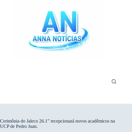
Pular
para
o
conteúdo
Cerimônia do Jaleco 26.1” recepcionará novos acadêmicos na
UCP de Pedro Juan.