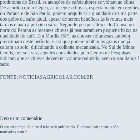
produtoras do Brasil, as atenções de cafeicultores se voltam ao clima.
De acordo com o Cepea, as recentes chuvas, especialmente em regiões
do Paraná e de São Paulo, podem prejudicar a qualidade de uma parte
dos grãos da safra atual, apesar de serem benéficas às lavouras mais
tardias e para a próxima safra. Segundo pesquisadores do Cepea, no
norte do Paraná as recentes chuvas já resultaram em pequena baixa na
qualidade do café. Em Marília (SP), as chuvas volumosas também
preocupam neste período, visto que podem molhar os grãos que já
caíram ao solo, dificultando a colheita mecanizada. No Sul de Minas
Gerais, por sua vez, agentes consultados pelo Centro de Pesquisas
indicam que as chuvas devem ter volume reduzido, sem causar danos à
safra.
FONTE: NOTICIASAGRICOLAS.COM.BR
Deixe um comentário
O seu endereço de e-mail não será publicado.
Campos obrigatórios são
marcados com
*