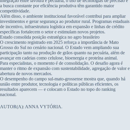
integração entre lavoura e pecuária, o uso de tecnologias de precisão e
a busca constante por eficiência produtiva têm garantido maior
competitividade.
Além disso, o ambiente institucional favorável contribui para ampliar
investimentos e gerar segurança ao produtor rural. Programas estaduais
de incentivo, infraestrutura logística em expansão e linhas de crédito
específicas fortalecem o setor e estimulam novos projetos.
Estado consolida posição estratégica no agro brasileiro
O crescimento registrado em 2025 reforça a importância de Mato
Grosso do Sul no cenário nacional. O Estado vem ampliando sua
participação tanto na produção de grãos quanto na pecuária, além de
avançar em cadeias como celulose, bioenergia e proteína animal.
Para especialistas, o momento é de consolidação. O desafio agora é
manter o ritmo de expansão com sustentabilidade, agregação de valor e
abertura de novos mercados.
O desempenho do campo sul-mato-grossense mostra que, quando há
união entre produtor, tecnologia e políticas públicas eficientes, os
resultados aparecem — e colocam o Estado no topo do ranking
nacional.
AUTOR(A): ANNA VYTÓRIA.