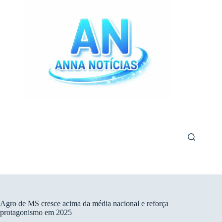
Pular
para
o
conteúdo
Agro de MS cresce acima da média nacional e reforça
protagonismo em 2025