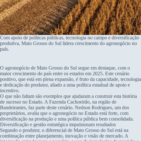
Com apoio de políticas públicas, tecnologia no campo e diversificação
produtiva, Mato Grosso do Sul lidera crescimento do agronegócio no
país.
O agronegócio de Mato Grosso do Sul segue em destaque, com o
maior crescimento do país entre os estados em 2025. Este cenário
positivo, que está em plena expansão, é fruto da capacidade, tecnologia
e dedicação do produtor, aliado a uma política estadual de apoio e
incentivo.
O que não faltam são exemplos que ajudaram a construir esta história
de sucesso no Estado. A Fazenda Cachoeirão, na região de
Bandeirantes, faz parte deste cenário. Nedson Rodrigues, um dos
proprietários, avalia que o agronegócio no Estado está forte, com
diversificação na produção e uma política pública bem consolidada.
Diversificação e gestão estratégica impulsionam resultados
Segundo o produtor, o diferencial de Mato Grosso do Sul está na
combinação entre planejamento, inovação e visão de mercado. A