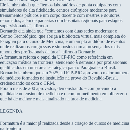
Ele lembra ainda que “temos laboratórios de ponta equipados com
simuladores de alta fidelidade, centros cirúrgicos modernos para
treinamentos práticos e um corpo docente com mestres e doutores
renomados, além de parcerias com hospitais regionais para estágios
supervisionados”, afirmou
Bernardo cita ainda que “contamos com duas sedes modernas: o
Centro Tecnológico, que abriga a biblioteca virtual mais completa do
Paraguai para o curso de Medicina, e um amplo auditório de eventos
onde realizamos congressos e simpósios com a presença dos mais
renomados profissionais da área”, afirmou Bernardo.
A formatura reforça o papel da UCP-PJC como referência em
educação médica na fronteira, atendendo à demanda por profissionais
qualificados em uma área estratégica para o Paraguai e o Brasil.
Bernardo lembrou que em 2025, a UCP-PJC aprovou o maior número
de médicos formados na instituição na prova do Revalida-Brasil,
credenciando-os com o CRM.
Foram mais de 200 aprovados, demonstrando e comprovando a
qualidade no ensino de medicina e o comprometimento em oferecer o
que há de melhor e mais atualizado na área de medicina.
LEGENDA
Formatura é a maior já realizada desde a criação de cursos de medicina
na fronteira