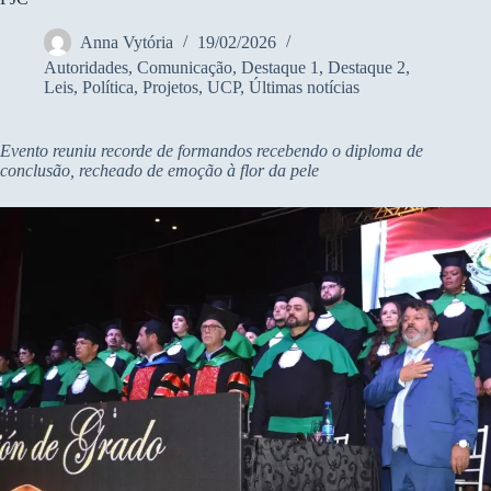
Anna Vytória
19/02/2026
Autoridades
,
Comunicação
,
Destaque 1
,
Destaque 2
,
Leis
,
Política
,
Projetos
,
UCP
,
Últimas notícias
Evento reuniu recorde de formandos recebendo o diploma de
conclusão, recheado de emoção à flor da pele