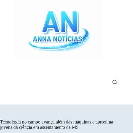
Pular
para
o
conteúdo
Tecnologia no campo avança além das máquinas e aproxima
jovens da ciência em assentamento de MS