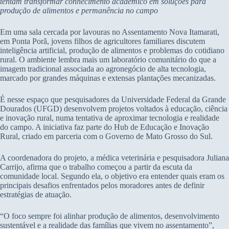
tentam transformar conhecimento acadêmico em soluções para
produção de alimentos e permanência no campo
Em uma sala cercada por lavouras no Assentamento Nova Itamarati,
em Ponta Porã, jovens filhos de agricultores familiares discutem
inteligência artificial, produção de alimentos e problemas do cotidiano
rural. O ambiente lembra mais um laboratório comunitário do que a
imagem tradicional associada ao agronegócio de alta tecnologia,
marcado por grandes máquinas e extensas plantações mecanizadas.
É nesse espaço que pesquisadores da Universidade Federal da Grande
Dourados (UFGD) desenvolvem projetos voltados à educação, ciência
e inovação rural, numa tentativa de aproximar tecnologia e realidade
do campo. A iniciativa faz parte do Hub de Educação e Inovação
Rural, criado em parceria com o Governo de Mato Grosso do Sul.
A coordenadora do projeto, a médica veterinária e pesquisadora Juliana
Carrijo, afirma que o trabalho começou a partir da escuta da
comunidade local. Segundo ela, o objetivo era entender quais eram os
principais desafios enfrentados pelos moradores antes de definir
estratégias de atuação.
“O foco sempre foi alinhar produção de alimentos, desenvolvimento
sustentável e a realidade das famílias que vivem no assentamento”,