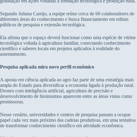
graduação em ações voltadas à formação tecnológica e produção rural.
Segundo Juliana Carrijo, a equipe reúne cerca de 60 colaboradores de
diferentes áreas do conhecimento e busca financiamento em editais
públicos de pesquisa e extensão tecnológica.
Ela afirma que o espaço deverá funcionar como uma espécie de vitrine
tecnológica voltada à agricultura familiar, conectando conhecimento
científico e saberes locais em projetos aplicados à realidade do
assentamento.
Pesquisa aplicada mira novo perfil econômico
A aposta em ciência aplicada ao agro faz parte de uma estratégia mais
ampla do Estado para diversificar a economia ligada à produção rural.
Drones com inteligência artificial, agricultura de precisão e
desenvolvimento de bioinsumos aparecem entre as áreas vistas como
promissoras.
Nesse cenário, universidades e centros de pesquisa passam a ocupar
papel cada vez mais próximo das cadeias produtivas, em uma tentativa
de transformar conhecimento científico em atividade econômica.