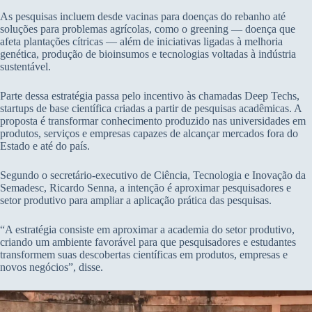
As pesquisas incluem desde vacinas para doenças do rebanho até
soluções para problemas agrícolas, como o greening — doença que
afeta plantações cítricas — além de iniciativas ligadas à melhoria
genética, produção de bioinsumos e tecnologias voltadas à indústria
sustentável.
Parte dessa estratégia passa pelo incentivo às chamadas Deep Techs,
startups de base científica criadas a partir de pesquisas acadêmicas. A
proposta é transformar conhecimento produzido nas universidades em
produtos, serviços e empresas capazes de alcançar mercados fora do
Estado e até do país.
Segundo o secretário-executivo de Ciência, Tecnologia e Inovação da
Semadesc, Ricardo Senna, a intenção é aproximar pesquisadores e
setor produtivo para ampliar a aplicação prática das pesquisas.
“A estratégia consiste em aproximar a academia do setor produtivo,
criando um ambiente favorável para que pesquisadores e estudantes
transformem suas descobertas científicas em produtos, empresas e
novos negócios”, disse.