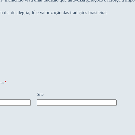
ia de alegria, fé e valorização das tradições brasileiras.
com
*
Site