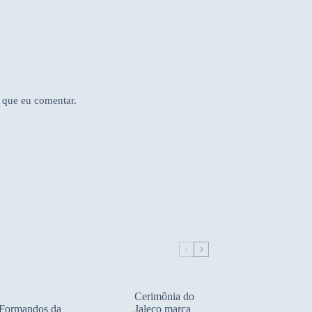
 que eu comentar.
Cerimônia do
Formandos da
Jaleco marca