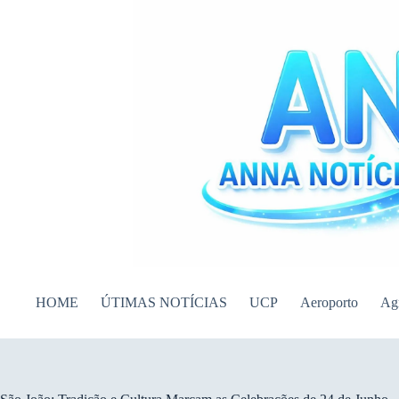
Pular
para
o
conteúdo
HOME
ÚTIMAS NOTÍCIAS
UCP
Aeroporto
Ag