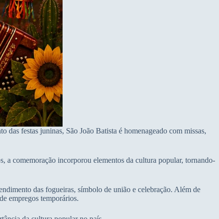
nto das festas juninas, São João Batista é homenageado com missas,
nos, a comemoração incorporou elementos da cultura popular, tornando-
acendimento das fogueiras, símbolo de união e celebração. Além de
 de empregos temporários.
tância da cultura popular no país.