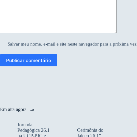
Salvar meu nome, e-mail e site neste navegador para a próxima vez
Publicar comentário
Em alta agora
Jornada
Pedagógica 26.1
Cerimônia do
na UCP-PJC e
Jaleco 26.1”