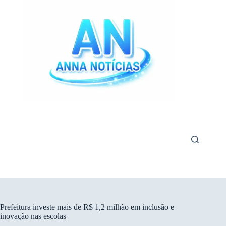
Pular
para
o
conteúdo
Prefeitura investe mais de R$ 1,2 milhão em inclusão e
inovação nas escolas