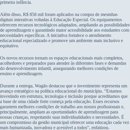
primeira infância.
Além disso, R$ 858 mil foram aplicados na compra de mesinhas
digitais interativas voltadas à Educação Especial. Os equipamentos
oferecem recursos tecnológicos adaptados, ampliando as possibilidades
de aprendizagem e garantindo maior acessibilidade aos estudantes com
necessidades específicas. A iniciativa fortalece o atendimento
educacional especializado e promove um ambiente mais inclusivo e
equitativo.
Os novos recursos tornam os espaços educacionais mais completos,
acolhedores e preparados para atender às diferentes fases e demandas
do desenvolvimento infantil, assegurando melhores condições de
ensino e aprendizagem.
Durante a entrega, Wagão destacou que o investimento representa um
avanço estratégico na política educacional do município. “Estamos
investindo em estrutura, tecnologia e inclusão porque acreditamos que
a base de uma cidade forte começa pela educação. Esses recursos
garantem melhores condições de trabalho aos nossos profissionais e,
principalmente, ampliam as oportunidades de aprendizagem para
nossas crianças, respeitando suas individualidades e necessidades. É
um compromisso da gestão municipal oferecer uma educação cada vez
mais humanizada, inovadora e acessível a todos”, enfatizou.