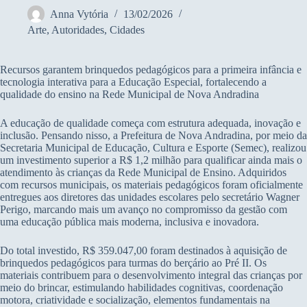
Anna Vytória
13/02/2026
Arte
,
Autoridades
,
Cidades
Recursos garantem brinquedos pedagógicos para a primeira infância e
tecnologia interativa para a Educação Especial, fortalecendo a
qualidade do ensino na Rede Municipal de Nova Andradina
A educação de qualidade começa com estrutura adequada, inovação e
inclusão. Pensando nisso, a Prefeitura de Nova Andradina, por meio da
Secretaria Municipal de Educação, Cultura e Esporte (Semec), realizou
um investimento superior a R$ 1,2 milhão para qualificar ainda mais o
atendimento às crianças da Rede Municipal de Ensino. Adquiridos
com recursos municipais, os materiais pedagógicos foram oficialmente
entregues aos diretores das unidades escolares pelo secretário Wagner
Perigo, marcando mais um avanço no compromisso da gestão com
uma educação pública mais moderna, inclusiva e inovadora.
Do total investido, R$ 359.047,00 foram destinados à aquisição de
brinquedos pedagógicos para turmas do berçário ao Pré II. Os
materiais contribuem para o desenvolvimento integral das crianças por
meio do brincar, estimulando habilidades cognitivas, coordenação
motora, criatividade e socialização, elementos fundamentais na