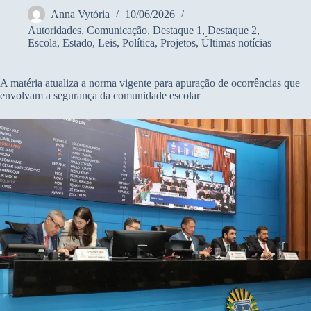
Anna Vytória
10/06/2026
Autoridades
,
Comunicação
,
Destaque 1
,
Destaque 2
,
Escola
,
Estado
,
Leis
,
Política
,
Projetos
,
Últimas notícias
A matéria atualiza a norma vigente para apuração de ocorrências que
envolvam a segurança da comunidade escolar