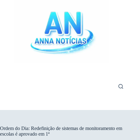
Pular
para
o
conteúdo
Ordem do Dia: Redefinição de sistemas de monitoramento em
escolas é aprovado em 1ª