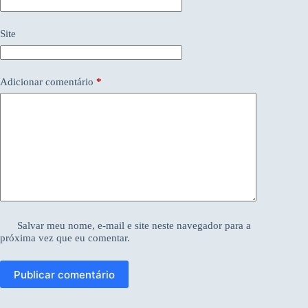
Site
Adicionar comentário
*
Salvar meu nome, e-mail e site neste navegador para a
próxima vez que eu comentar.
Publicar comentário