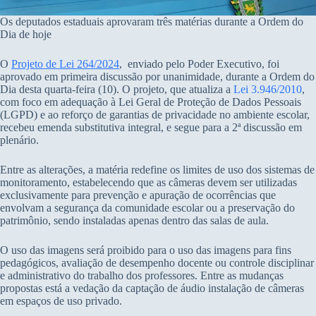
Os deputados estaduais aprovaram três matérias durante a Ordem do
Dia de hoje
O
P
rojeto de Lei 264/2024
, enviado pelo Poder Executivo, foi
aprovado em primeira discussão por unanimidade, durante a Ordem do
Dia desta quarta-feira (10). O projeto, que atualiza a
Lei 3.946/2010
,
com foco em adequação à Lei Geral de Proteção de Dados Pessoais
(LGPD) e ao reforço de garantias de privacidade no ambiente escolar,
recebeu emenda substitutiva integral, e segue para a 2ª discussão em
plenário.
Entre as alterações, a matéria redefine os limites de uso dos sistemas de
monitoramento, estabelecendo que as câmeras devem ser utilizadas
exclusivamente para prevenção e apuração de ocorrências que
envolvam a segurança da comunidade escolar ou a preservação do
patrimônio, sendo instaladas apenas dentro das salas de aula.
O uso das imagens será proibido para o uso das imagens para fins
pedagógicos, avaliação de desempenho docente ou controle disciplinar
e administrativo do trabalho dos professores. Entre as mudanças
propostas está a vedação da captação de áudio instalação de câmeras
em espaços de uso privado.