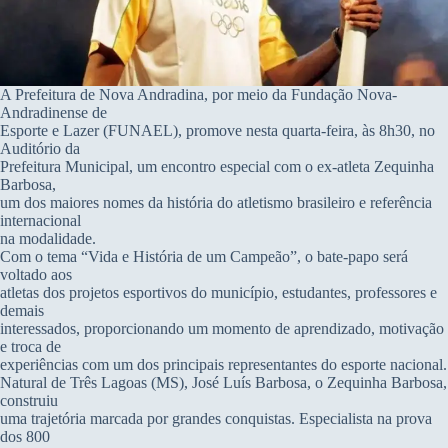
A Prefeitura de Nova Andradina, por meio da Fundação Nova-
Andradinense de
Esporte e Lazer (FUNAEL), promove nesta quarta-feira, às 8h30, no
Auditório da
Prefeitura Municipal, um encontro especial com o ex-atleta Zequinha
Barbosa,
um dos maiores nomes da história do atletismo brasileiro e referência
internacional
na modalidade.
Com o tema “Vida e História de um Campeão”, o bate-papo será
voltado aos
atletas dos projetos esportivos do município, estudantes, professores e
demais
interessados, proporcionando um momento de aprendizado, motivação
e troca de
experiências com um dos principais representantes do esporte nacional.
Natural de Três Lagoas (MS), José Luís Barbosa, o Zequinha Barbosa,
construiu
uma trajetória marcada por grandes conquistas. Especialista na prova
dos 800