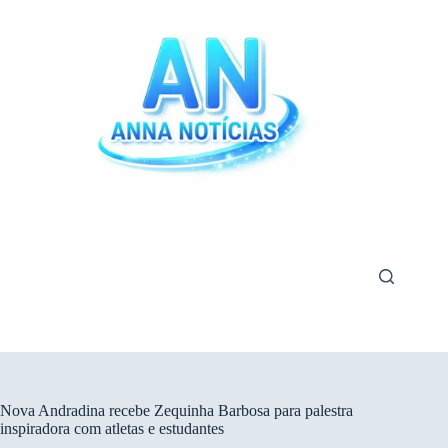
Pular
para
o
conteúdo
Nova Andradina recebe Zequinha Barbosa para palestra
inspiradora com atletas e estudantes