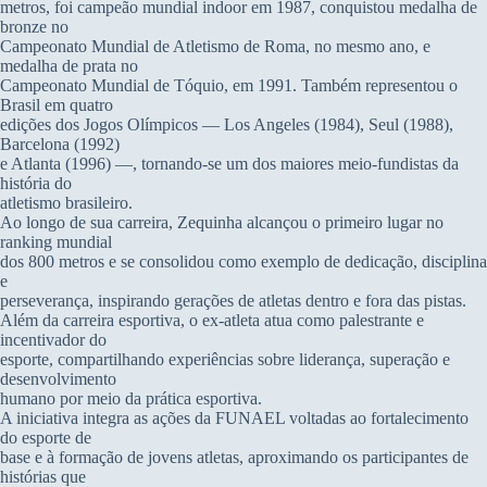
metros, foi campeão mundial indoor em 1987, conquistou medalha de
bronze no
Campeonato Mundial de Atletismo de Roma, no mesmo ano, e
medalha de prata no
Campeonato Mundial de Tóquio, em 1991. Também representou o
Brasil em quatro
edições dos Jogos Olímpicos — Los Angeles (1984), Seul (1988),
Barcelona (1992)
e Atlanta (1996) —, tornando-se um dos maiores meio-fundistas da
história do
atletismo brasileiro.
Ao longo de sua carreira, Zequinha alcançou o primeiro lugar no
ranking mundial
dos 800 metros e se consolidou como exemplo de dedicação, disciplina
e
perseverança, inspirando gerações de atletas dentro e fora das pistas.
Além da carreira esportiva, o ex-atleta atua como palestrante e
incentivador do
esporte, compartilhando experiências sobre liderança, superação e
desenvolvimento
humano por meio da prática esportiva.
A iniciativa integra as ações da FUNAEL voltadas ao fortalecimento
do esporte de
base e à formação de jovens atletas, aproximando os participantes de
histórias que