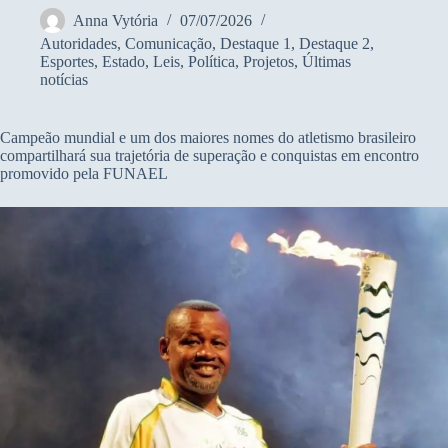
Anna Vytória
07/07/2026
Autoridades
,
Comunicação
,
Destaque 1
,
Destaque 2
,
Esportes
,
Estado
,
Leis
,
Política
,
Projetos
,
Últimas
notícias
Campeão mundial e um dos maiores nomes do atletismo brasileiro
compartilhará sua trajetória de superação e conquistas em encontro
promovido pela FUNAEL