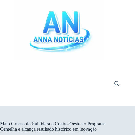
Pular
para
o
conteúdo
Mato Grosso do Sul lidera o Centro-Oeste no Programa
Centelha e alcança resultado histórico em inovação