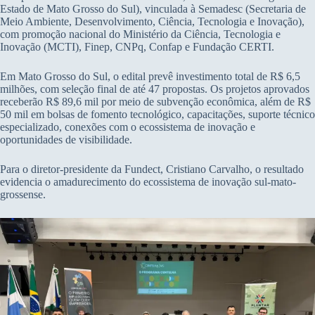
Estado de Mato Grosso do Sul), vinculada à Semadesc (Secretaria de
Meio Ambiente, Desenvolvimento, Ciência, Tecnologia e Inovação),
com promoção nacional do Ministério da Ciência, Tecnologia e
Inovação (MCTI), Finep, CNPq, Confap e Fundação CERTI.
Em Mato Grosso do Sul, o edital prevê investimento total de R$ 6,5
milhões, com seleção final de até 47 propostas. Os projetos aprovados
receberão R$ 89,6 mil por meio de subvenção econômica, além de R$
50 mil em bolsas de fomento tecnológico, capacitações, suporte técnico
especializado, conexões com o ecossistema de inovação e
oportunidades de visibilidade.
Para o diretor-presidente da Fundect, Cristiano Carvalho, o resultado
evidencia o amadurecimento do ecossistema de inovação sul-mato-
grossense.