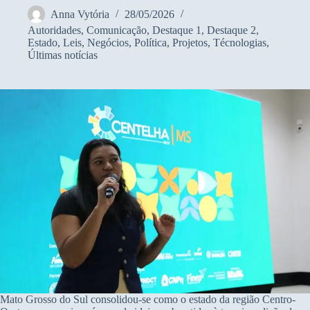
Anna Vytória
28/05/2026
Autoridades
,
Comunicação
,
Destaque 1
,
Destaque 2
,
Estado
,
Leis
,
Negócios
,
Política
,
Projetos
,
Técnologias
,
Últimas notícias
Mato Grosso do Sul consolidou-se como o estado da região Centro-