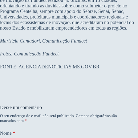
de Inovação da Fundect realizou 40 oficinas, em 13 cidades,
orientando e tirando as dúvidas sobre como submeter o projeto ao
Programa Centelha, sempre com apoio do Sebrae, Senai, Senac,
Universidades, prefeituras municipais e coordenadores regionais e
locais dos ecossistemas de inovação, que acreditaram no potencial do
nosso Estado e mobilizaram empreendedores em todas as regiões.
Maristela Cantadori, Comunicação Fundect
Fotos: Comunicação Fundect
FONTE: AGENCIADENOTICIAS.MS.GOV.BR
Deixe um comentário
O seu endereço de e-mail não será publicado.
Campos obrigatórios são
marcados com
*
Nome
*