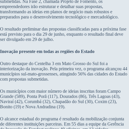
submetidas. Na Fase 2, chamada Projeto de Fomento, os
empreendedores irão estruturar e detalhar suas propostas,
transformando as ideias em planos de negócio mais robustos e
preparados para o desenvolvimento tecnológico e mercadológico.
O resultado preliminar das propostas classificadas para a próxima fase
está previsto para o dia 29 de junho, enquanto o resultado final deve
ser divulgado em 29 de julho.
Inovação presente em todas as regiões do Estado
Outro destaque do Centelha 3 em Mato Grosso do Sul foi a
interiorização da inovação. Pela primeira vez, o programa alcançou 44
municípios sul-mato-grossenses, atingindo 56% das cidades do Estado
com propostas submetidas.
Os municípios com maior número de ideias inscritas foram Campo
Grande (589), Ponta Porã (117), Dourados (86), Três Lagoas (43),
Naviraí (42), Corumbá (32), Chapadão do Sul (30), Coxim (23),
Bonito (19) e Nova Andradina (19).
O alcance estadual do programa é resultado da mobilização conjunta
de diferentes instituições parceiras. Em 55 dias a equipe da Gerência