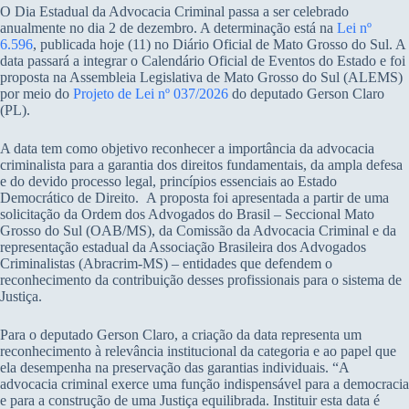
O Dia Estadual da Advocacia Criminal passa a ser celebrado
anualmente no dia 2 de dezembro. A determinação está na
Lei nº
6.596
, publicada hoje (11) no Diário Oficial de Mato Grosso do Sul. A
data passará a integrar o Calendário Oficial de Eventos do Estado e foi
proposta na Assembleia Legislativa de Mato Grosso do Sul (ALEMS)
por meio do
Projeto de Lei nº 037/2026
do deputado Gerson Claro
(PL).
A data tem como objetivo reconhecer a importância da advocacia
criminalista para a garantia dos direitos fundamentais, da ampla defesa
e do devido processo legal, princípios essenciais ao Estado
Democrático de Direito. A proposta foi apresentada a partir de uma
solicitação da Ordem dos Advogados do Brasil – Seccional Mato
Grosso do Sul (OAB/MS), da Comissão da Advocacia Criminal e da
representação estadual da Associação Brasileira dos Advogados
Criminalistas (Abracrim-MS) – entidades que defendem o
reconhecimento da contribuição desses profissionais para o sistema de
Justiça.
Para o deputado Gerson Claro, a criação da data representa um
reconhecimento à relevância institucional da categoria e ao papel que
ela desempenha na preservação das garantias individuais. “A
advocacia criminal exerce uma função indispensável para a democracia
e para a construção de uma Justiça equilibrada. Instituir esta data é