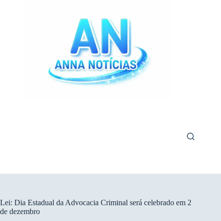
Pular
para
o
conteúdo
Lei: Dia Estadual da Advocacia Criminal será celebrado em 2
de dezembro