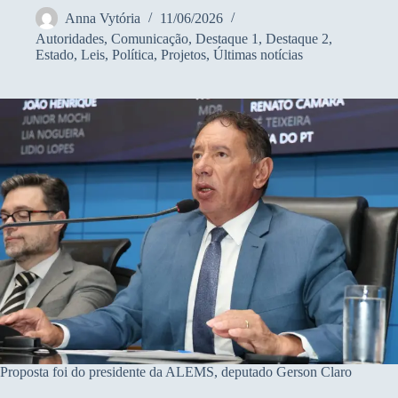
Anna Vytória
11/06/2026
Autoridades
,
Comunicação
,
Destaque 1
,
Destaque 2
,
Estado
,
Leis
,
Política
,
Projetos
,
Últimas notícias
Proposta foi do presidente da ALEMS, deputado Gerson Claro