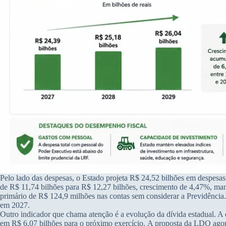
Pelo lado das despesas, o Estado projeta R$ 24,52 bilhões em despesas
de R$ 11,74 bilhões para R$ 12,27 bilhões, crescimento de 4,47%, man
primário de R$ 124,9 milhões nas contas sem considerar a Previdência. 
em 2027.
Outro indicador que chama atenção é a evolução da dívida estadual. A 
em R$ 6,07 bilhões para o próximo exercício. A proposta da LDO agora 