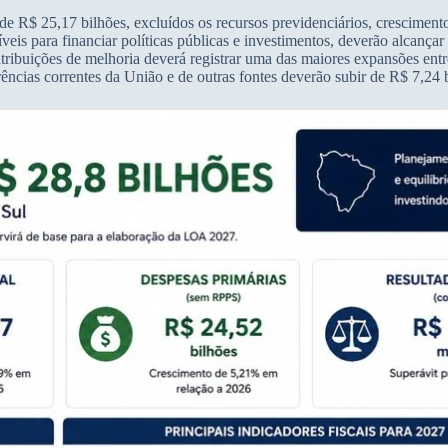
al de R$ 25,17 bilhões, excluídos os recursos previdenciários, crescime
íveis para financiar políticas públicas e investimentos, deverão alcanç
buições de melhoria deverá registrar uma das maiores expansões entre 
ências correntes da União e de outras fontes deverão subir de R$ 7,24 