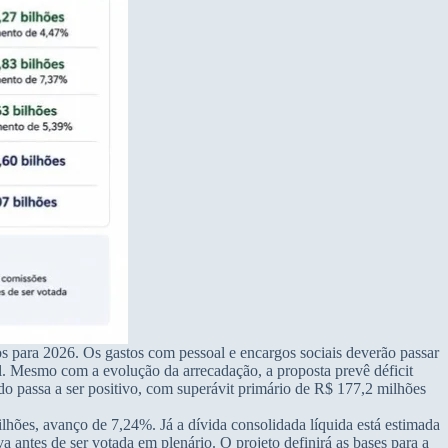
s para 2026. Os gastos com pessoal e encargos sociais deverão passar
l. Mesmo com a evolução da arrecadação, a proposta prevê déficit
do passa a ser positivo, com superávit primário de R$ 177,2 milhões
lhões, avanço de 7,24%. Já a dívida consolidada líquida está estimada
 antes de ser votada em plenário. O projeto definirá as bases para a