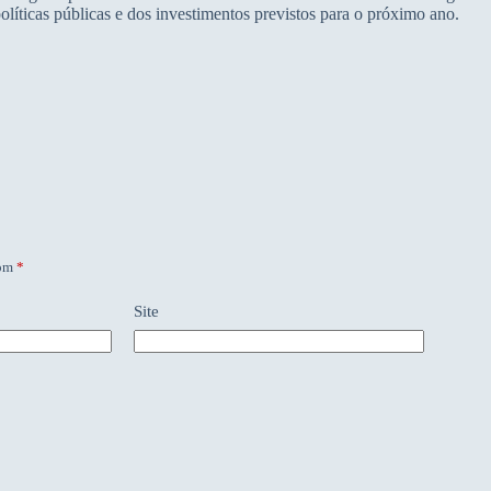
líticas públicas e dos investimentos previstos para o próximo ano.
com
*
Site