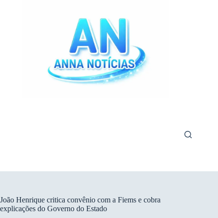
Pular
para
o
conteúdo
João Henrique critica convênio com a Fiems e cobra
explicações do Governo do Estado