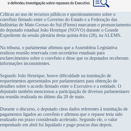
Críticas ao uso de recursos públicos e questionamentos sobre o
convênio firmado entre o Governo do Estado e a Federação das
Indústrias de Mato Grosso do Sul (Fiems) marcaram o pronunciamento
do deputado estadual João Henrique (NOVO) durante o Grande
Expediente da sessão plenária desta quinta-feira (28), na ALEMS.
Na tribuna, o parlamentar afirmou que a Assembleia Legislativa
realizou reunião reservada com secretários estaduais para
esclarecimentos sobre o convênio e disse que os deputados receberam
informações inconsistentes.
Segundo João Henrique, houve dificuldade na tramitação de
requerimentos apresentados por parlamentares para obtenção de
detalhes sobre o acordo firmado entre o Executivo e a entidade. O
deputado também mencionou a participação de diversos parlamentares
na reunião realizada no último dia 20 de maio.
Durante o discurso, o deputado citou dados referentes à tramitação de
pagamentos ligados ao convênio e afirmou que o repasse teria sido
realizado em prazo considerado acelerado. Segundo ele, o valor
empenhado em abril foi liquidado e pago poucos dias depois.