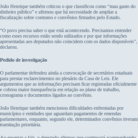
João Henrique também criticou o que classificou como “mau gasto do
dinheiro público” e afirmou que há necessidade de ampliar a
fiscalização sobre contratos e convênios firmados pelo Estado.
“O povo precisa saber o que está acontecendo. Precisamos entender
como esses recursos estão sendo utilizados e por que informações
apresentadas aos deputados não coincidem com os dados disponíveis”,
declarou.
Pedido de investigação
O parlamentar defendeu ainda a convocação de secretários estaduais
para prestar esclarecimentos no plenário da Casa de Leis. Ele
argumentou que as informações precisam ficar registradas oficialmente
e cobrou maior transparência em relação ao plano de trabalho,
cronograma e documentos ligados ao convênio.
João Henrique também mencionou dificuldades enfrentadas por
municípios e entidades que aguardam pagamentos de emendas
parlamentares, enquanto, segundo ele, determinados convênios tiveram
tramitação prioritária.
Ao encerrar a fala, o deputado afirmou que continuará acompanhando