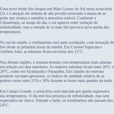
Uma nova frente fria chegou em Mato Grosso do Sul nesta sexta-feira
(3), e a atuação do sistema de alta pressão associado à massa de ar
polar que avança e mantém a atmosfera estável. Conforme a
Climatempo, ao longo do dia, o sol aparece entre variação de
nebulosidade, mas a entrada de ar mais frio provoca nova queda das
temperaturas.
No sul do estado, o resfriamento será mais acentuado, com sensação de
frio desde as primeiras horas da manhã. Em Coronel Sapucaia e
Antônio João, as mínimas ficam em torno dos 12°C.
Nas demais regiões, a semana termina com temperaturas mais amenas
em relação aos dias anteriores. As maiores máximas ficam entre 28°C e
29°C, como em Alcinópolis e Paranaíba. Em cidades do extremo
nordeste sul-mato-grossense, os índices de umidade relativa do ar
podem variar entre 21% e 30% durante as horas mais quentes da tarde.
Em Campo Grande, a sexta-feira será marcada por queda expressiva
das temperaturas. O dia terá boa presença de nebulosidade, mas sem
expectativa de chuva. Durante a tarde, os termômetros não passam dos
24°C.