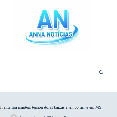
Pular
para
o
conteúdo
Frente fria mantém temperaturas baixas e tempo firme em MS