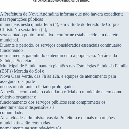
A Prefeitura de Nova Andradina informa que não haverá expediente
nas repartições públicas
municipais nesta quinta-feira (4), em virtude do feriado de Corpus
Christi. Na sexta-feira (5),
será adotado ponto facultativo, conforme estabelecido em decreto
municipal.
Durante o período, os serviços considerados essenciais continuarão
funcionando
normalmente, garantindo o atendimento à população. Na área da
Saúde, a Secretaria
Municipal de Saúde manterá plantões nas Estratégias Saúde da Família
(ESFs) Morada do Sol e
Nova Casa Verde, das 7h às 12h, e equipes de atendimento para
assegurar o suporte
necessário durante o feriado prolongado.
A medida acompanha o calendário oficial do município e tem como
objetivo organizar o
funcionamento dos serviços públicos sem comprometer os
atendimentos indispensáveis à
comunidade.
As atividades administrativas da Prefeitura e demais repartições
municipais serão retomadas
normalmente na segunda-feira (8).