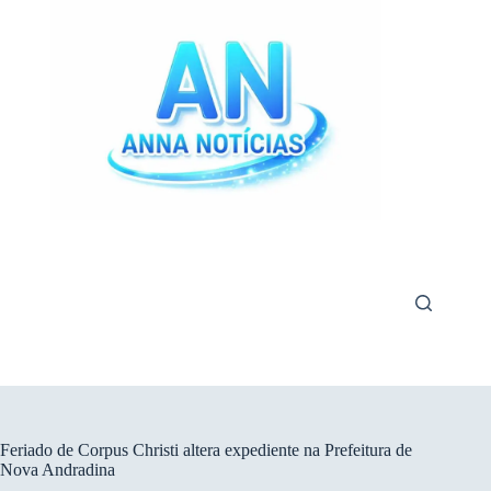
Pular
para
o
conteúdo
Feriado de Corpus Christi altera expediente na Prefeitura de
Nova Andradina