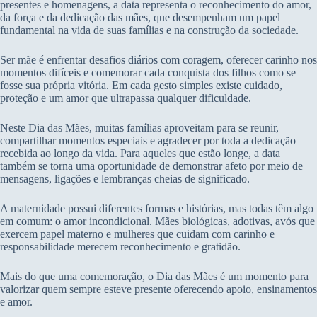
presentes e homenagens, a data representa o reconhecimento do amor,
da força e da dedicação das mães, que desempenham um papel
fundamental na vida de suas famílias e na construção da sociedade.
Ser mãe é enfrentar desafios diários com coragem, oferecer carinho nos
momentos difíceis e comemorar cada conquista dos filhos como se
fosse sua própria vitória. Em cada gesto simples existe cuidado,
proteção e um amor que ultrapassa qualquer dificuldade.
Neste Dia das Mães, muitas famílias aproveitam para se reunir,
compartilhar momentos especiais e agradecer por toda a dedicação
recebida ao longo da vida. Para aqueles que estão longe, a data
também se torna uma oportunidade de demonstrar afeto por meio de
mensagens, ligações e lembranças cheias de significado.
A maternidade possui diferentes formas e histórias, mas todas têm algo
em comum: o amor incondicional. Mães biológicas, adotivas, avós que
exercem papel materno e mulheres que cuidam com carinho e
responsabilidade merecem reconhecimento e gratidão.
Mais do que uma comemoração, o Dia das Mães é um momento para
valorizar quem sempre esteve presente oferecendo apoio, ensinamentos
e amor.