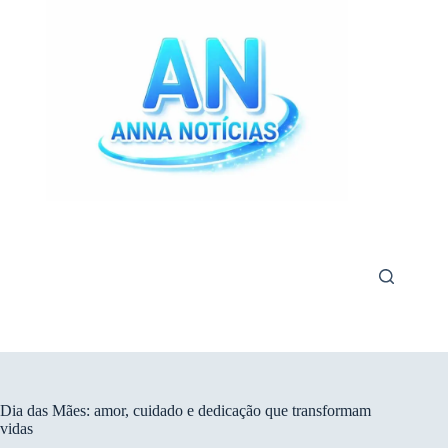
Pular
para
o
conteúdo
Dia das Mães: amor, cuidado e dedicação que transformam
vidas