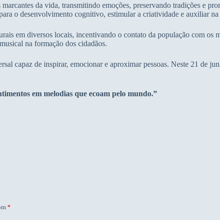
arcantes da vida, transmitindo emoções, preservando tradições e prom
ara o desenvolvimento cognitivo, estimular a criatividade e auxiliar na
urais em diversos locais, incentivando o contato da população com os mais
 musical na formação dos cidadãos.
sal capaz de inspirar, emocionar e aproximar pessoas. Neste 21 de junh
sentimentos em melodias que ecoam pelo mundo.”
com
*