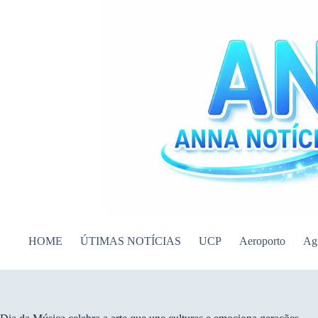
Pular
para
o
conteúdo
HOME
ÚTIMAS NOTÍCIAS
UCP
Aeroporto
Ag