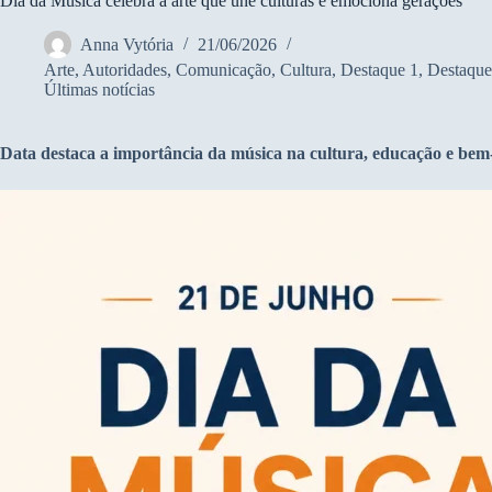
Dia da Música celebra a arte que une culturas e emociona gerações
Anna Vytória
21/06/2026
Arte
,
Autoridades
,
Comunicação
,
Cultura
,
Destaque 1
,
Destaque
Últimas notícias
Data destaca a importância da música na cultura, educação e bem-