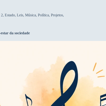
 2
,
Estado
,
Leis
,
Música
,
Política
,
Projetos
,
estar da sociedade