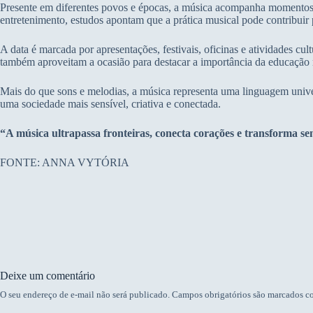
Presente em diferentes povos e épocas, a música acompanha momentos m
entretenimento, estudos apontam que a prática musical pode contribuir p
A data é marcada por apresentações, festivais, oficinas e atividades cult
também aproveitam a ocasião para destacar a importância da educação
Mais do que sons e melodias, a música representa uma linguagem univer
uma sociedade mais sensível, criativa e conectada.
“A música ultrapassa fronteiras, conecta corações e transforma 
FONTE: ANNA VYTÓRIA
Deixe um comentário
O seu endereço de e-mail não será publicado.
Campos obrigatórios são marcados 