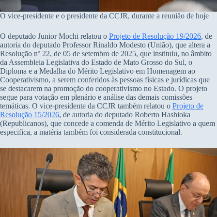
O vice-presidente e o presidente da CCJR, durante a reunião de hoje
O deputado Junior Mochi relatou o
Projeto de Resolução 19/2026
, de
autoria do deputado Professor Rinaldo Modesto (União), que altera a
Resolução nº 22, de 05 de setembro de 2025, que instituiu, no âmbito
da Assembleia Legislativa do Estado de Mato Grosso do Sul, o
Diploma e a Medalha do Mérito Legislativo em Homenagem ao
Cooperativismo, a serem conferidos às pessoas físicas e jurídicas que
se destacarem na promoção do cooperativismo no Estado. O projeto
segue para votação em plenário e análise das demais comissões
temáticas. O vice-presidente da CCJR também relatou o
Projeto de
Resolução 15/2026
, de autoria do deputado Roberto Hashioka
(Republicanos), que concede a comenda de Mérito Legislativo a quem
especifica, a matéria também foi considerada constitucional.