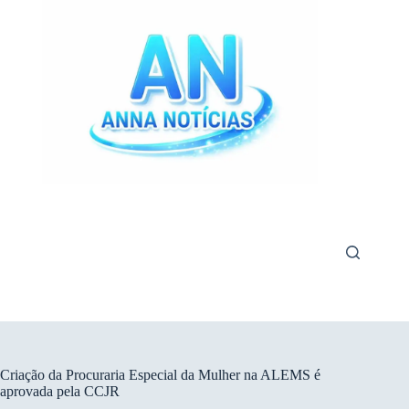
Pular
para
o
conteúdo
Criação da Procuraria Especial da Mulher na ALEMS é
aprovada pela CCJR