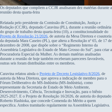
Os deputados que compõem a CCJR analisaram dez matérias durante a
reunião desta quarta-feira
Relatada pelo presidente da Comissão de Constituição, Justiça e
Redação (CCJR), deputado Caravina (PL), durante a reunião ordinária
do grupo de trabalho desta quarta-feira (10), a constitucionalidade do
Projeto de Resolução 21/2026
, de autoria da Mesa Diretora e coautoria
da deputada Mara Caseiro (PL), que altera a Resolução nº 65, de 17 de
dezembro de 2008, que dispõe sobre o “Regimento Interno da
Assembleia Legislativa do Estado de Mato Grosso do Sul”, para criar a
Procuradoria Especial da Mulher. As demais matérias analisadas
durante a reunião de hoje também receberam pareceres favoráveis,
outras seis foram distribuídas entre os membros.
Caravina relatou ainda o
Projeto de Decreto Legislativo 8/2026
, de
autoria da Mesa Diretora, que aprova a indicação de membro para o
Fórum Deliberativo do MS-Indústria (MS-Indústria), como
representante da Secretaria de Estado de Meio Ambiente,
Desenvolvimento, Ciência, Tecnologia e Inovação, para o biênio
2025-2027. E o Projeto de Resolução 16/2026, de autoria do deputado
Roberto Hashioka, que concede Comenda do Mérito a quem
especifica. Ambos tramitarão regularmente na Assembleia Legislativa.