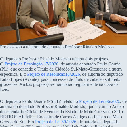
Projetos sob a relatoria do deputado Professor Rinaldo Modesto
O deputado Professor Rinaldo Modesto relatou dois projetos.
O
Projeto de Resolução 17/2026
, de autoria deputado Paulo Corrêa
(PL), que concede o Título de Cidadão Sul-Mato-Grossense a quem
especifica. E o
Projeto de Resolução18/2026
, de autoria do deputado
Lidio Lopes (Avante), para concessão de título de cidadão sul-mato-
grossense. Ambas proposições tramitarão regularmente na Casa de
Leis.
O deputado Paulo Duarte (PSDB) relatou o
Projeto de Lei 66/2026
, de
autoria do deputado Professor Rinaldo Modesto, que inclui no Anexo
do calendário Oficial de Eventos do Estado de Mato Grosso do Sul, o
RETROCAR MS – Encontro de Carros Antigos do Estado de Mato
Grosso do Sul. E o
Projeto de Lei 69/2026
, de autoria da deputada
Mara Caseiro (PL), que declara de Utilidade Pública Estadual a