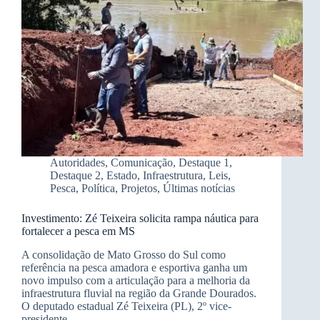
Autoridades
,
Comunicação
,
Destaque 1
,
Destaque 2
,
Estado
,
Infraestrutura
,
Leis
,
Pesca
,
Política
,
Projetos
,
Últimas notícias
Investimento: Zé Teixeira solicita rampa náutica para
fortalecer a pesca em MS
A consolidação de Mato Grosso do Sul como
referência na pesca amadora e esportiva ganha um
novo impulso com a articulação para a melhoria da
infraestrutura fluvial na região da Grande Dourados.
O deputado estadual Zé Teixeira (PL), 2º vice-
presidente…