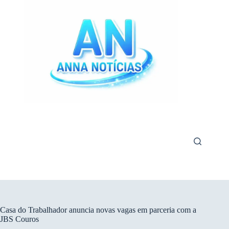
Pular
para
o
conteúdo
Casa do Trabalhador anuncia novas vagas em parceria com a
JBS Couros