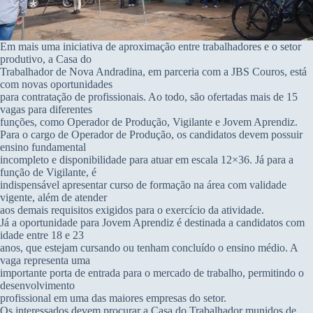
Em mais uma iniciativa de aproximação entre trabalhadores e o setor
produtivo, a Casa do
Trabalhador de Nova Andradina, em parceria com a JBS Couros, está
com novas oportunidades
para contratação de profissionais. Ao todo, são ofertadas mais de 15
vagas para diferentes
funções, como Operador de Produção, Vigilante e Jovem Aprendiz.
Para o cargo de Operador de Produção, os candidatos devem possuir
ensino fundamental
incompleto e disponibilidade para atuar em escala 12×36. Já para a
função de Vigilante, é
indispensável apresentar curso de formação na área com validade
vigente, além de atender
aos demais requisitos exigidos para o exercício da atividade.
Já a oportunidade para Jovem Aprendiz é destinada a candidatos com
idade entre 18 e 23
anos, que estejam cursando ou tenham concluído o ensino médio. A
vaga representa uma
importante porta de entrada para o mercado de trabalho, permitindo o
desenvolvimento
profissional em uma das maiores empresas do setor.
Os interessados devem procurar a Casa do Trabalhador munidos de