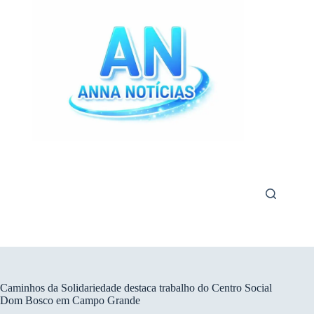
Pular
para
o
conteúdo
Caminhos da Solidariedade destaca trabalho do Centro Social
Dom Bosco em Campo Grande