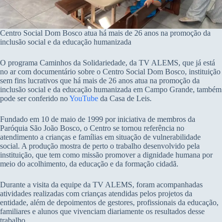
Centro Social Dom Bosco atua há mais de 26 anos na promoção da
inclusão social e da educação humanizada
O programa Caminhos da Solidariedade, da TV ALEMS, que já está
no ar com documentário sobre o Centro Social Dom Bosco, instituição
sem fins lucrativos que há mais de 26 anos atua na promoção da
inclusão social e da educação humanizada em Campo Grande, também
pode ser conferido no
YouTube
da Casa de Leis.
Fundado em 10 de maio de 1999 por iniciativa de membros da
Paróquia São João Bosco, o Centro se tornou referência no
atendimento a crianças e famílias em situação de vulnerabilidade
social. A produção mostra de perto o trabalho desenvolvido pela
instituição, que tem como missão promover a dignidade humana por
meio do acolhimento, da educação e da formação cidadã.
Durante a visita da equipe da TV ALEMS, foram acompanhadas
atividades realizadas com crianças atendidas pelos projetos da
entidade, além de depoimentos de gestores, profissionais da educação,
familiares e alunos que vivenciam diariamente os resultados desse
trabalho.