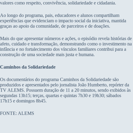
valores como respeito, convivência, solidariedade e cidadania.
Ao longo do programa, pais, educadores e alunos compartilham
experiências que evidenciam o impacto social da iniciativa, mantida
graças ao apoio da comunidade, de parceiros e de doações.
Mais do que apresentar números e ações, o episódio revela histórias de
afeto, cuidado e transformação, demonstrando como o investimento na
infância e no fortalecimento dos vínculos familiares contribui para a
construção de uma sociedade mais justa e humana.
Caminhos da Solidariedade
Os documentários do programa Caminhos da Solidariedade são
produzidos e apresentados pelo jornalista João Humberto, repórter da
TV ALEMS. Possuem duração de 11 a 20 minutos, sendo exibidos às
segundas 13h15; terças, quartas e quintas 7h30 e 19h30; sábados
17h15 e domingos 8h45.
FONTE: ALEMS