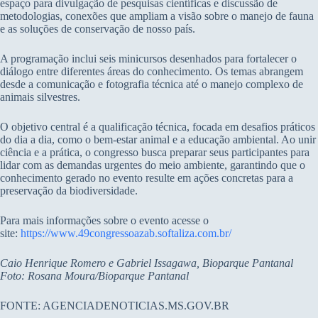
espaço para divulgação de pesquisas científicas e discussão de
metodologias, conexões que ampliam a visão sobre o manejo de fauna
e as soluções de conservação de nosso país.
A programação inclui seis minicursos desenhados para fortalecer o
diálogo entre diferentes áreas do conhecimento. Os temas abrangem
desde a comunicação e fotografia técnica até o manejo complexo de
animais silvestres.
O objetivo central é a qualificação técnica, focada em desafios práticos
do dia a dia, como o bem-estar animal e a educação ambiental. Ao unir
ciência e a prática, o congresso busca preparar seus participantes para
lidar com as demandas urgentes do meio ambiente, garantindo que o
conhecimento gerado no evento resulte em ações concretas para a
preservação da biodiversidade.
Para mais informações sobre o evento acesse o
site:
https://www.49congressoazab.softaliza.com.br/
Caio Henrique Romero e Gabriel Issagawa, Bioparque Pantanal
Foto: Rosana Moura/Bioparque Pantanal
FONTE: AGENCIADENOTICIAS.MS.GOV.BR