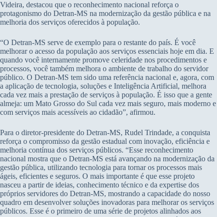
Videira, destacou que o reconhecimento nacional reforça o
protagonismo do Detran-MS na modernização da gestão pública e na
melhoria dos serviços oferecidos à população.
“O Detran-MS serve de exemplo para o restante do país. É você
melhorar o acesso da população aos serviços essenciais hoje em dia. E
quando você internamente promove celeridade nos procedimentos e
processos, você também melhora o ambiente de trabalho do servidor
público. O Detran-MS tem sido uma referência nacional e, agora, com
a aplicação de tecnologia, soluções e Inteligência Artificial, melhora
cada vez mais a prestação de serviços à população. É isso que a gente
almeja: um Mato Grosso do Sul cada vez mais seguro, mais moderno e
com serviços mais acessíveis ao cidadão”, afirmou.
Para o diretor-presidente do Detran-MS, Rudel Trindade, a conquista
reforça o compromisso da gestão estadual com inovação, eficiência e
melhoria contínua dos serviços públicos. “Esse reconhecimento
nacional mostra que o Detran-MS está avançando na modernização da
gestão pública, utilizando tecnologia para tornar os processos mais
ágeis, eficientes e seguros. O mais importante é que esse projeto
nasceu a partir de ideias, conhecimento técnico e da expertise dos
próprios servidores do Detran-MS, mostrando a capacidade do nosso
quadro em desenvolver soluções inovadoras para melhorar os serviços
públicos. Esse é o primeiro de uma série de projetos alinhados aos