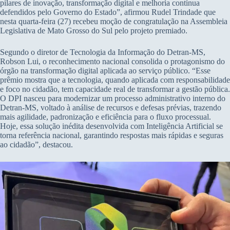
pilares de inovação, transformação digital e melhoria contínua
defendidos pelo Governo do Estado”, afirmou Rudel Trindade que
nesta quarta-feira (27) recebeu moção de congratulação na Assembleia
Legislativa de Mato Grosso do Sul pelo projeto premiado.
Segundo o diretor de Tecnologia da Informação do Detran-MS,
Robson Lui, o reconhecimento nacional consolida o protagonismo do
órgão na transformação digital aplicada ao serviço público. “Esse
prêmio mostra que a tecnologia, quando aplicada com responsabilidade
e foco no cidadão, tem capacidade real de transformar a gestão pública.
O DPI nasceu para modernizar um processo administrativo interno do
Detran-MS, voltado à análise de recursos e defesas prévias, trazendo
mais agilidade, padronização e eficiência para o fluxo processual.
Hoje, essa solução inédita desenvolvida com Inteligência Artificial se
torna referência nacional, garantindo respostas mais rápidas e seguras
ao cidadão”, destacou.