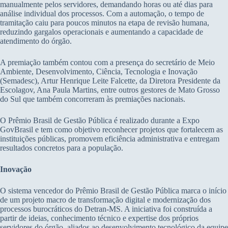
manualmente pelos servidores, demandando horas ou até dias para
análise individual dos processos. Com a automação, o tempo de
tramitação caiu para poucos minutos na etapa de revisão humana,
reduzindo gargalos operacionais e aumentando a capacidade de
atendimento do órgão.
A premiação também contou com a presença do secretário de Meio
Ambiente, Desenvolvimento, Ciência, Tecnologia e Inovação
(Semadesc), Artur Henrique Leite Falcette, da Diretora Presidente da
Escolagov, Ana Paula Martins, entre outros gestores de Mato Grosso
do Sul que também concorreram às premiações nacionais.
O Prêmio Brasil de Gestão Pública é realizado durante a Expo
GovBrasil e tem como objetivo reconhecer projetos que fortalecem as
instituições públicas, promovem eficiência administrativa e entregam
resultados concretos para a população.
Inovação
O sistema vencedor do Prêmio Brasil de Gestão Pública marca o início
de um projeto macro de transformação digital e modernização dos
processos burocráticos do Detran-MS. A iniciativa foi construída a
partir de ideias, conhecimento técnico e expertise dos próprios
servidores do órgão, aliados ao desenvolvimento tecnológico da equipe