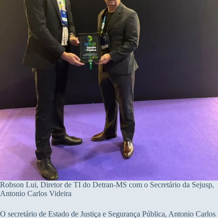
Robson Lui, Diretor de TI do Detran-MS com o Secretário da Sejusp,
Antonio Carlos Videira
O secretário de Estado de Justiça e Segurança Pública, Antonio Carlos