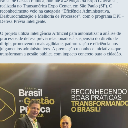
Brasil de Gestão Pública, durante a 4ª edição da Expo GovBrasil,
realizada no Transamérica Expo Center, em São Paulo (SP). O
reconhecimento veio na categoria “Eficiência Administrativa,
Desburocratização e Melhoria de Processos”, com o programa DPI –
Defesa Prévia Inteligente.
O projeto utiliza Inteligência Artificial para automatizar a análise de
processos de defesa prévia relacionados à suspensão do direito de
dirigir, promovendo mais agilidade, padronização e eficiência nos
julgamentos administrativos. A premiação reconhece iniciativas que
transformam a gestão pública com impacto concreto para o cidadão.