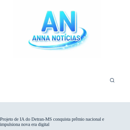
Pular
para
o
conteúdo
Projeto de IA do Detran-MS conquista prêmio nacional e
impulsiona nova era digital