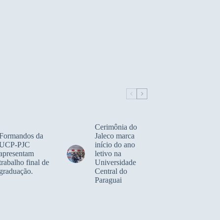
Cerimônia do
Formandos da
Jaleco marca
UCP-PJC
início do ano
apresentam
letivo na
trabalho final de
Universidade
graduação.
Central do
Paraguai