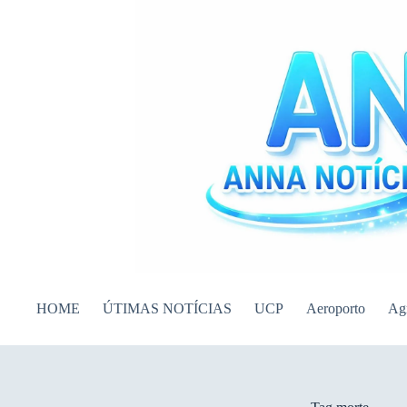
Pular
para
o
conteúdo
HOME
ÚTIMAS NOTÍCIAS
UCP
Aeroporto
Ag